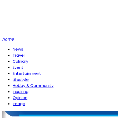
home
News
Travel
Culinary
Event
Entertainment
Lifestyle
Hobby & Community
Inspiring
Opinion
Image