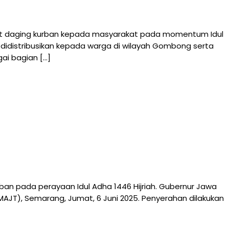
t daging kurban kepada masyarakat pada momentum Idul
 didistribusikan kepada warga di wilayah Gombong serta
ai bagian […]
n pada perayaan Idul Adha 1446 Hijriah. Gubernur Jawa
AJT), Semarang, Jumat, 6 Juni 2025. Penyerahan dilakukan