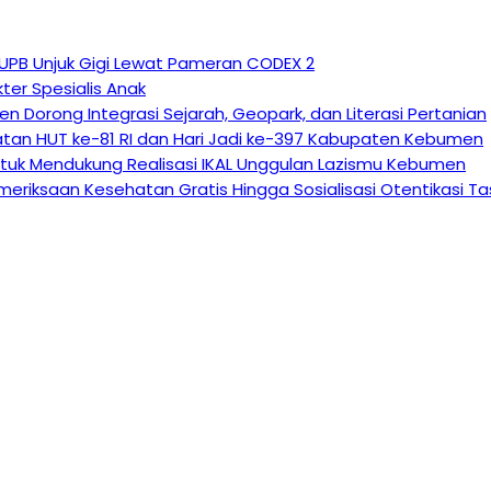
 UPB Unjuk Gigi Lewat Pameran CODEX 2
ter Spesialis Anak
n Dorong Integrasi Sejarah, Geopark, dan Literasi Pertanian
atan HUT ke-81 RI dan Hari Jadi ke-397 Kabupaten Kebumen
tuk Mendukung Realisasi IKAL Unggulan Lazismu Kebumen
eriksaan Kesehatan Gratis Hingga Sosialisasi Otentikasi T