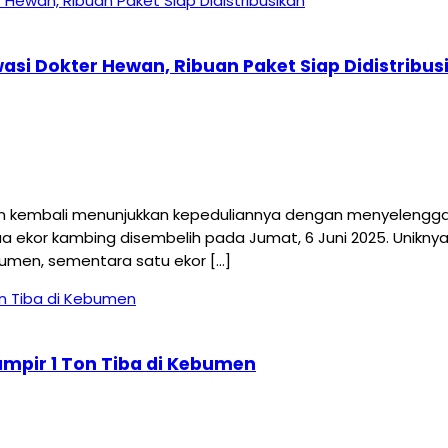
asi Dokter Hewan, Ribuan Paket Siap Didistribus
 kembali menunjukkan kepeduliannya dengan menyelengga
 dua ekor kambing disembelih pada Jumat, 6 Juni 2025. Unik
umen, sementara satu ekor […]
ampir 1 Ton Tiba di Kebumen