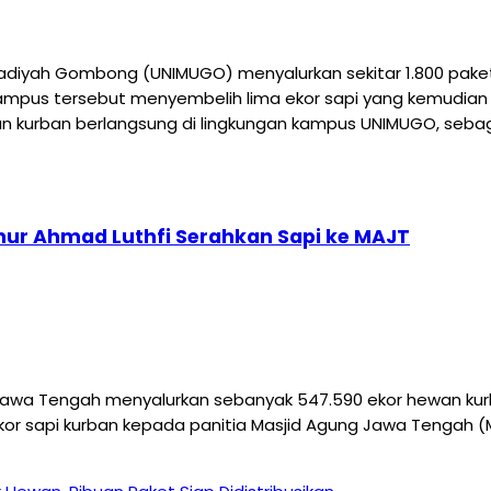
yah Gombong (UNIMUGO) menyalurkan sekitar 1.800 pake
 kampus tersebut menyembelih lima ekor sapi yang kemudian
n kurban berlangsung di lingkungan kampus UNIMUGO, sebag
ur Ahmad Luthfi Serahkan Sapi ke MAJT
wa Tengah menyalurkan sebanyak 547.590 ekor hewan kurba
or sapi kurban kepada panitia Masjid Agung Jawa Tengah (M