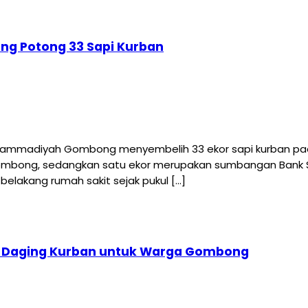
g Potong 33 Sapi Kurban
diyah Gombong menyembelih 33 ekor sapi kurban pada per
 Gombong, sedangkan satu ekor merupakan sumbangan Bank 
lakang rumah sakit sejak pukul […]
ket Daging Kurban untuk Warga Gombong