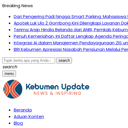
Breaking News
Dari Pengering Padi hingga Smart Parking: Mahasiswa
Apotek Luk Ulo 2 Gombong Kini Dilengkapi Layanan Dok
Terima Arsip Hindia Belanda dari ANRI, Pemkab Kebume
Penuh Kemeriahan, Ini Daftar Lengkap Agenda Pering
Integrasi AI dalam Manajemen Pendayagunaan ZIS un
BRI Kebumen Apresiasi Nasabah Pensiunan Melalui Pem
search
search
menu
Beranda
Aduan Konten
Blog