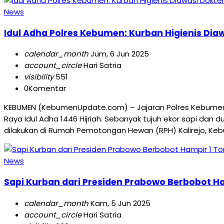
News
Idul Adha Polres Kebumen: Kurban Higienis Diaw
calendar_month
Jum, 6 Jun 2025
account_circle
Hari Satria
visibility
551
0
Komentar
KEBUMEN (KebumenUpdate.com) – Jajaran Polres Kebumen
Raya Idul Adha 1446 Hijriah. Sebanyak tujuh ekor sapi dan
dilakukan di Rumah Pemotongan Hewan (RPH) Kalirejo, Keb
News
Sapi Kurban dari Presiden Prabowo Berbobot H
calendar_month
Kam, 5 Jun 2025
account_circle
Hari Satria