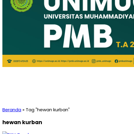
Beranda
»
Tag "hewan kurban"
hewan kurban