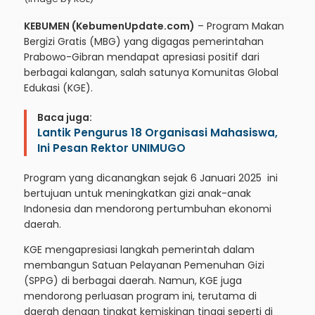
KEBUMEN (KebumenUpdate.com)
– Program Makan
Bergizi Gratis (MBG) yang digagas pemerintahan
Prabowo-Gibran mendapat apresiasi positif dari
berbagai kalangan, salah satunya Komunitas Global
Edukasi (KGE).
Baca juga:
Lantik Pengurus 18 Organisasi Mahasiswa,
Ini Pesan Rektor UNIMUGO
Program yang dicanangkan sejak 6 Januari 2025 ini
bertujuan untuk meningkatkan gizi anak-anak
Indonesia dan mendorong pertumbuhan ekonomi
daerah.
KGE mengapresiasi langkah pemerintah dalam
membangun Satuan Pelayanan Pemenuhan Gizi
(SPPG) di berbagai daerah. Namun, KGE juga
mendorong perluasan program ini, terutama di
daerah dengan tingkat kemiskinan tinggi seperti di