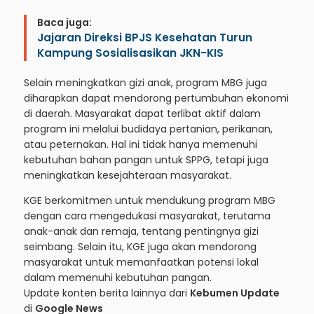
Baca juga:
Jajaran Direksi BPJS Kesehatan Turun
Kampung Sosialisasikan JKN-KIS
Selain meningkatkan gizi anak, program MBG juga
diharapkan dapat mendorong pertumbuhan ekonomi
di daerah. Masyarakat dapat terlibat aktif dalam
program ini melalui budidaya pertanian, perikanan,
atau peternakan. Hal ini tidak hanya memenuhi
kebutuhan bahan pangan untuk SPPG, tetapi juga
meningkatkan kesejahteraan masyarakat.
KGE berkomitmen untuk mendukung program MBG
dengan cara mengedukasi masyarakat, terutama
anak-anak dan remaja, tentang pentingnya gizi
seimbang. Selain itu, KGE juga akan mendorong
masyarakat untuk memanfaatkan potensi lokal
dalam memenuhi kebutuhan pangan.
Update konten berita lainnya dari
Kebumen Update
di
Google News