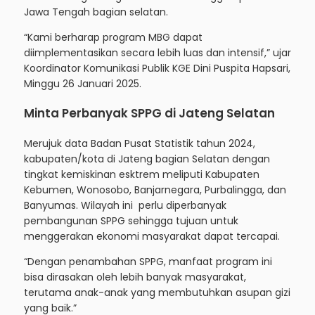
Jawa Tengah bagian selatan.
“Kami berharap program MBG dapat
diimplementasikan secara lebih luas dan intensif,” ujar
Koordinator Komunikasi Publik KGE Dini Puspita Hapsari,
Minggu 26 Januari 2025.
Minta Perbanyak SPPG di Jateng Selatan
Merujuk data Badan Pusat Statistik tahun 2024,
kabupaten/kota di Jateng bagian Selatan dengan
tingkat kemiskinan esktrem meliputi Kabupaten
Kebumen, Wonosobo, Banjarnegara, Purbalingga, dan
Banyumas. Wilayah ini perlu diperbanyak
pembangunan SPPG sehingga tujuan untuk
menggerakan ekonomi masyarakat dapat tercapai.
“Dengan penambahan SPPG, manfaat program ini
bisa dirasakan oleh lebih banyak masyarakat,
terutama anak-anak yang membutuhkan asupan gizi
yang baik.”