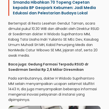
Smanda Hibahkan 70 Topeng Cepetan
kepada BP Geopark Kebumen: Jadi Media
Edukasi dan Pelestarian Budaya Lokal
Bertempat di Resto Lesehan Gendut Taman, acara
dimulai pukul 10.30 WIB dan dihadiri oleh Direktur RSUD
dr Soedirman dokter H Widodo Suprihantoro MM,
Kabag Tata Usaha Indri Yulianto SE MEc Dev, Kasubag
Umum Muhadi SH MH, Kabid Penunjang Medis dan
NonMedis Catur Wibowo SE MM, jajaran staf, serta 20
awak media.
Baca juga: Gedung Farmasi Terpadu RSUD dr
Soedirman Senilai Rp 2,6 Miliar Diresmikan
Pada sambutannya, dokter H Widodo Suprihantoro
MM selain menyampaikan ucapan selamat Idulfitri
1443 H, dia juga menyampaikan beberapa informasi
mengenai inovasi pelayanan di instansi yang
dipimpinnya.