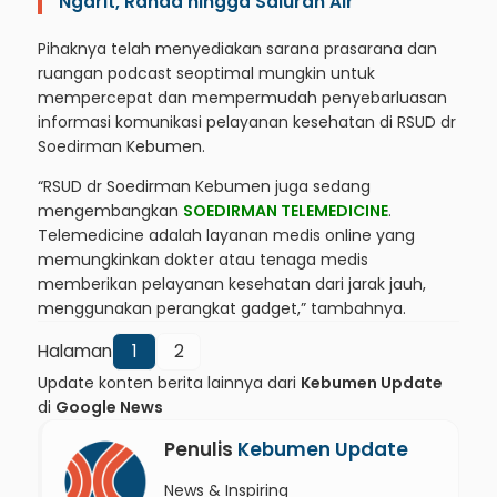
Ngarit, Randa hingga Saluran Air
Pihaknya telah menyediakan sarana prasarana dan
ruangan podcast seoptimal mungkin untuk
mempercepat dan mempermudah penyebarluasan
informasi komunikasi pelayanan kesehatan di RSUD dr
Soedirman Kebumen.
“RSUD dr Soedirman Kebumen juga sedang
mengembangkan
SOEDIRMAN TELEMEDICINE
.
Telemedicine adalah layanan medis online yang
memungkinkan dokter atau tenaga medis
memberikan pelayanan kesehatan dari jarak jauh,
menggunakan perangkat gadget,” tambahnya.
Halaman
1
2
Update konten berita lainnya dari
Kebumen Update
di
Google News
Penulis
Kebumen Update
News & Inspiring