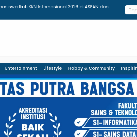
siswa Ikuti KKN Internasional 2026 di ASEAN dan
Dari Penge
Pameran 
Entertainment
Lifestyle
Hobby & Community
Inspiri