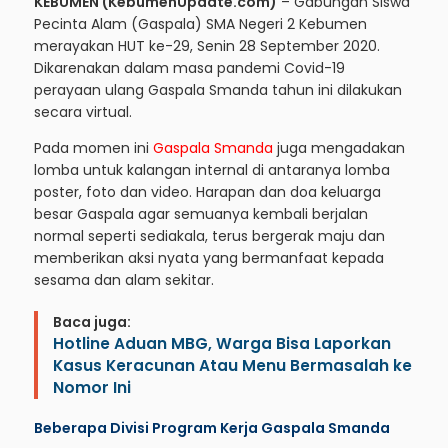
KEBUMEN (KebumenUpdate.com)
– Gabungan Siswa
Pecinta Alam (Gaspala) SMA Negeri 2 Kebumen
merayakan HUT ke-29, Senin 28 September 2020.
Dikarenakan dalam masa pandemi Covid-19
perayaan ulang Gaspala Smanda tahun ini dilakukan
secara virtual.
Pada momen ini
Gaspala Smanda
juga mengadakan
lomba untuk kalangan internal di antaranya lomba
poster, foto dan video. Harapan dan doa keluarga
besar Gaspala agar semuanya kembali berjalan
normal seperti sediakala, terus bergerak maju dan
memberikan aksi nyata yang bermanfaat kepada
sesama dan alam sekitar.
Baca juga:
Hotline Aduan MBG, Warga Bisa Laporkan
Kasus Keracunan Atau Menu Bermasalah ke
Nomor Ini
Beberapa Divisi Program Kerja Gaspala Smanda