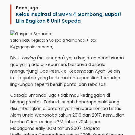
Baca juga:
Kelas Inspirasi di SMPN 4 Gombong, Bupati
Lilis Bagikan 6 Unit Sepeda
Salah satu kegiatan Gaspala Samanda. (Foto:
IG/@gaspalasmanda)
Divisi
caving
(selusur goa) yaitu kegiatan penelusuran
goa yang ada di Kebumen, biasanya Gaspala
mengunjungi Goa Petruk di Kecamatan Ayah. Selain
itu, kegiatan yang bertemakan kepedulian terhadap
lingkungan seperti bersih pantai dan reboisasi.
Gaspala Smanda juga tidak mau ketinggalan di
bidang prestasi.Terbukti sudah beberapa piala yang
disumbangkan di antaranya menjuarai Lomba Lintas
Alam Unsiq Wonosobo tahun 2016 dan 2017. Kemudian
Lomba Orienteering UGM tahun 2014, juara
Mapagama Rally UGM tahun 2007, Gapeta
Wallclimbing Competition tahun 2005, Kebut Gunung