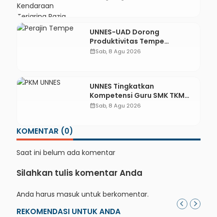
Knalpot Brong
UNNES-UAD Dorong
Produktivitas Tempe
Bungkus Daun Desa Meles,
calendar_month
Sab, 8 Agu 2026
Bantu Mesin dan
Pendampingan Digital
UNNES Tingkatkan
Kompetensi Guru SMK TKM
Pertambangan Kebumen
calendar_month
Sab, 8 Agu 2026
melalui Desain Green
Gamification Based M-
KOMENTAR (0)
Learning
Saat ini belum ada komentar
Silahkan tulis komentar Anda
Anda harus
masuk
untuk berkomentar.
REKOMENDASI UNTUK ANDA