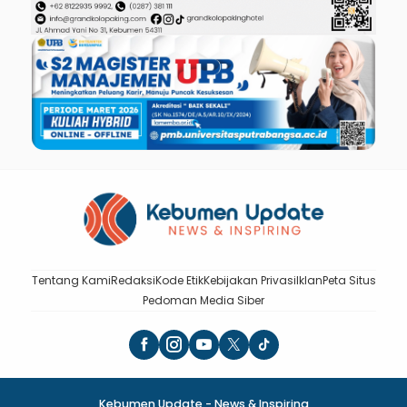
Tentang Kami
Redaksi
Kode Etik
Kebijakan Privasi
Iklan
Peta Situs
Pedoman Media Siber
Kebumen Update - News & Inspiring