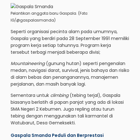
Pelantikan anggota baru Gaspala. (Foto:
IG/@gaspalasmanda)
Seperti organisasi pecinta alam pada umumnya,
Gaspala yang berdiri pada 28 September 1991 memiliki
program kerja setiap tahunnya. Program kerja
tersebut terbagi menjadi beberapa divisi;
Mountaineering
(gunung hutan) seperti pengenalan
medan, navigasi darat, survival, jenis bahaya dan risiko
di alam bebas dan penanganannya, manajemen
perjalanan, dan masih banyak lagi.
Sementara untuk
climbing
(tebing terjal), Gaspala
biasanya berlatih di papan panjat yang ada di lokasi
SMA Negeri 2 Kebumen. Juga repling atau turun
tebing dengan menggunakan tali karmantel di
Watubarut, Desa Gemeksekti.
Gaspala Smanda Peduli dan Berprestasi