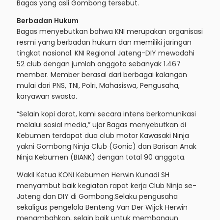
Bagas yang asli Gombong tersebut.
Berbadan Hukum
Bagas menyebutkan bahwa KNI merupakan organisasi
resmi yang berbadan hukum dan memiliki jaringan
tingkat nasional. KNI Regional Jateng-DIY mewadahi
52 club dengan jumlah anggota sebanyak 1.467
member. Member berasal dari berbagai kalangan
mulai dari PNS, TNI, Polri, Mahasiswa, Pengusaha,
karyawan swasta.
“Selain kopi darat, kami secara intens berkomunikasi
melalui sosial media,” ujar Bagas menyebutkan di
Kebumen terdapat dua club motor Kawasaki Ninja
yakni Gombong Ninja Club (Gonic) dan Barisan Anak
Ninja Kebumen (BIANK) dengan total 90 anggota.
Wakil Ketua KONI Kebumen Herwin Kunadi SH
menyambut baik kegiatan rapat kerja Club Ninja se-
Jateng dan DIY di Gombong.Selaku pengusaha
sekaligus pengelola Benteng Van Der Wijck Herwin
menambahkan, selain baik untuk membangun