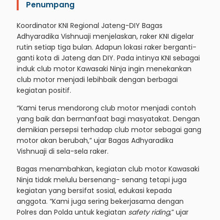
Penumpang
Koordinator KNI Regional Jateng-DIY Bagas
Adhyaradika Vishnuaji menjelaskan, raker KNI digelar
rutin setiap tiga bulan. Adapun lokasi raker berganti-
ganti kota di Jateng dan DIY. Pada intinya KNI sebagai
induk club motor Kawasaki Ninja ingin menekankan
club motor menjadi lebihbaik dengan berbagai
kegiatan positif.
“Kami terus mendorong club motor menjadi contoh
yang baik dan bermanfaat bagi masyatakat. Dengan
demikian persepsi terhadap club motor sebagai gang
motor akan berubah,” ujar Bagas Adhyaradika
Vishnuaji di sela-sela raker.
Bagas menambahkan, kegiatan club motor Kawasaki
Ninja tidak melulu bersenang- senang tetapi juga
kegiatan yang bersifat sosial, edukasi kepada
anggota. “Kami juga sering bekerjasama dengan
Polres dan Polda untuk kegiatan
safety riding
,” ujar