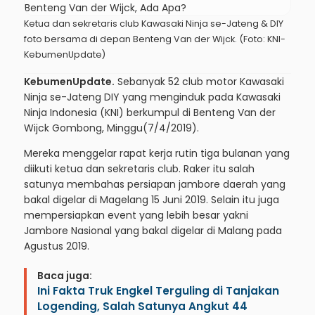
Ketua dan sekretaris club Kawasaki Ninja se-Jateng & DIY
foto bersama di depan Benteng Van der Wijck. (Foto: KNI-
KebumenUpdate)
KebumenUpdate.
Sebanyak 52 club motor Kawasaki
Ninja se-Jateng DIY yang menginduk pada Kawasaki
Ninja Indonesia (KNI) berkumpul di Benteng Van der
Wijck Gombong, Minggu(7/4/2019).
Mereka menggelar rapat kerja rutin tiga bulanan yang
diikuti ketua dan sekretaris club. Raker itu salah
satunya membahas persiapan jambore daerah yang
bakal digelar di Magelang 15 Juni 2019. Selain itu juga
mempersiapkan event yang lebih besar yakni
Jambore Nasional yang bakal digelar di Malang pada
Agustus 2019.
Baca juga:
Ini Fakta Truk Engkel Terguling di Tanjakan
Logending, Salah Satunya Angkut 44