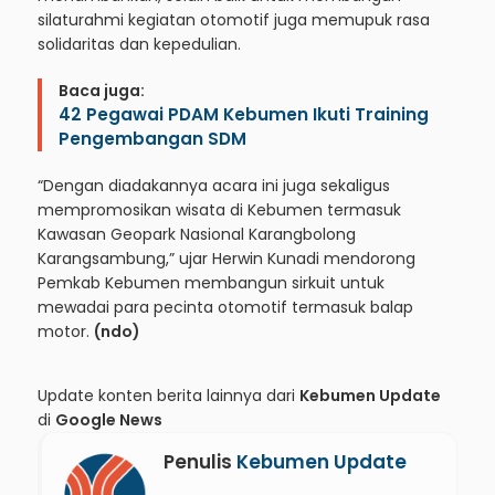
silaturahmi kegiatan otomotif juga memupuk rasa
solidaritas dan kepedulian.
Baca juga:
42 Pegawai PDAM Kebumen Ikuti Training
Pengembangan SDM
“Dengan diadakannya acara ini juga sekaligus
mempromosikan wisata di Kebumen termasuk
Kawasan Geopark Nasional Karangbolong
Karangsambung,” ujar Herwin Kunadi mendorong
Pemkab Kebumen membangun sirkuit untuk
mewadai para pecinta otomotif termasuk balap
motor.
(ndo)
Update konten berita lainnya dari
Kebumen Update
di
Google News
Penulis
Kebumen Update