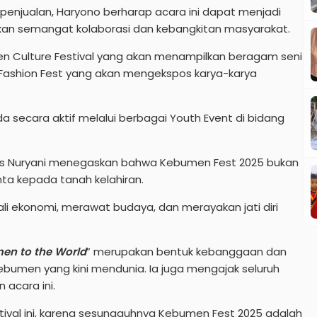
penjualan, Haryono berharap acara ini dapat menjadi
n semangat kolaborasi dan kebangkitan masyarakat.
en Culture Festival yang akan menampilkan beragam seni
 Fashion Fest yang akan mengekspos karya-karya
da secara aktif melalui berbagai Youth Event di bidang
lis Nuryani menegaskan bahwa Kebumen Fest 2025 bukan
nta kepada tanah kelahiran.
li ekonomi, merawat budaya, dan merayakan jati diri
en to the World
” merupakan bentuk kebanggaan dan
bumen yang kini mendunia. Ia juga mengajak seluruh
acara ini.
val ini, karena sesungguhnya Kebumen Fest 2025 adalah