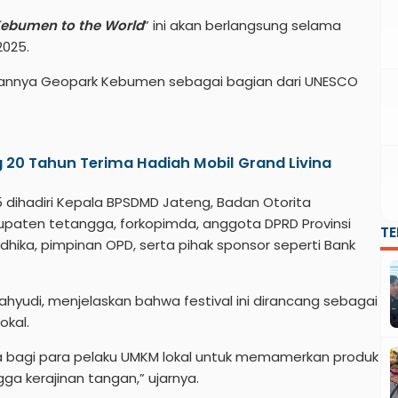
ebumen to the World
” ini akan berlangsung selama
2025.
pkannya Geopark Kebumen sebagai bagian dari UNESCO
20 Tahun Terima Hadiah Mobil Grand Livina
 dihadiri Kepala BPSDMD Jateng, Badan Otorita
bupaten tetangga, forkopimda, anggota DPRD Provinsi
T
hika, pimpinan OPD, serta pihak sponsor seperti Bank
hyudi, menjelaskan bahwa festival ini dirancang sebagai
okal.
a bagi para pelaku UMKM lokal untuk memamerkan produk
ngga kerajinan tangan,” ujarnya.