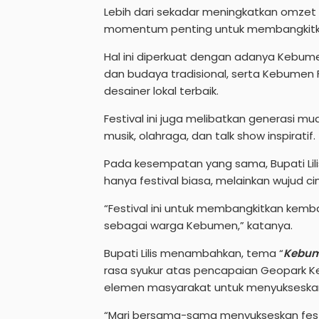
Lebih dari sekadar meningkatkan omzet 
momentum penting untuk membangkitka
Hal ini diperkuat dengan adanya Kebum
dan budaya tradisional, serta Kebumen
desainer lokal terbaik.
Festival ini juga melibatkan generasi mu
musik, olahraga, dan talk show inspiratif.
Pada kesempatan yang sama, Bupati Li
hanya festival biasa, melainkan wujud ci
“Festival ini untuk membangkitkan kemba
sebagai warga Kebumen,” katanya.
Bupati Lilis menambahkan, tema “
Kebum
rasa syukur atas pencapaian Geopark Ke
elemen masyarakat untuk menyukseskan 
“Mari bersama-sama menyukseskan festi