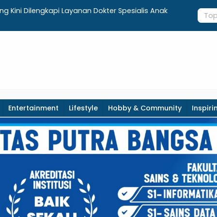
g Kini Dilengkapi Layanan Dokter Spesialis Anak
Terima Ars
Sejarah, G
Entertainment
Lifestyle
Hobby & Community
Inspiri