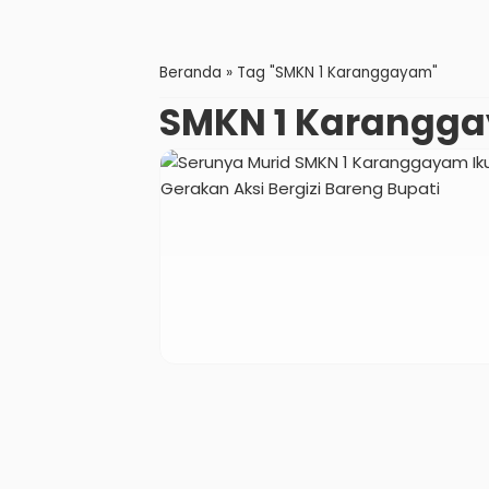
Beranda
»
Tag "SMKN 1 Karanggayam"
SMKN 1 Karangg