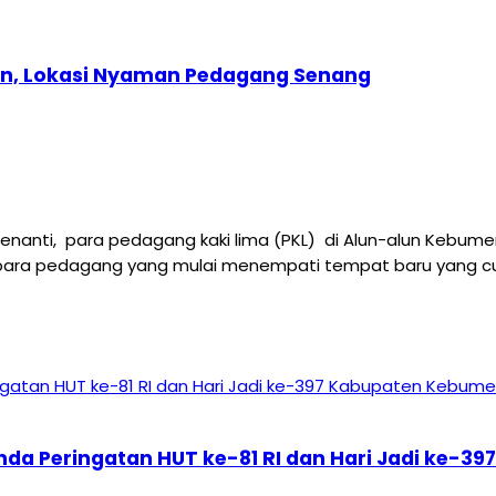
oan, Lokasi Nyaman Pedagang Senang
nti, para pedagang kaki lima (PKL) di Alun-alun Kebumen 
 para pedagang yang mulai menempati tempat baru yang cuku
nda Peringatan HUT ke-81 RI dan Hari Jadi ke-