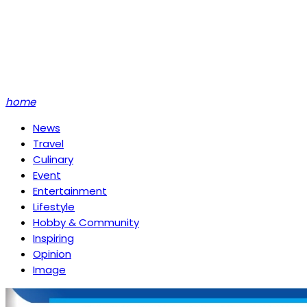
home
News
Travel
Culinary
Event
Entertainment
Lifestyle
Hobby & Community
Inspiring
Opinion
Image