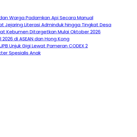
at dan Warga Padamkan Api Secara Manual
at Jejaring Literasi Adminduk hingga Tingkat Desa
kyat Kebumen Ditargetkan Mulai Oktober 2026
l 2026 di ASEAN dan Hong Kong
 UPB Unjuk Gigi Lewat Pameran CODEX 2
ter Spesialis Anak