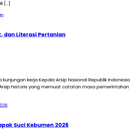
i […]
 dan Literasi Pertanian
jungan kerja Kepala Arsip Nasional Republik Indonesia
 Arsip historis yang memuat catatan masa pemerintahan
Tapak Suci Kebumen 2026