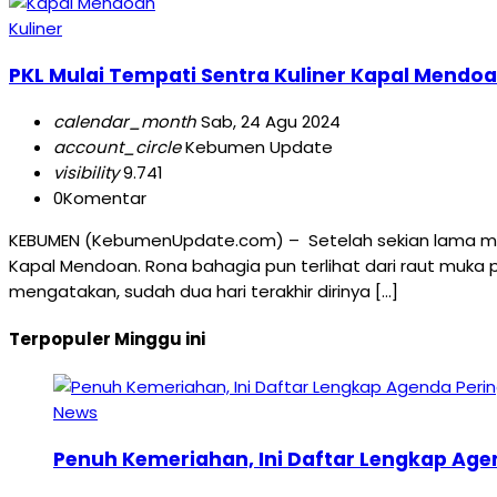
Kuliner
PKL Mulai Tempati Sentra Kuliner Kapal Mend
calendar_month
Sab, 24 Agu 2024
account_circle
Kebumen Update
visibility
9.741
0
Komentar
KEBUMEN (KebumenUpdate.com) – Setelah sekian lama mena
Kapal Mendoan. Rona bahagia pun terlihat dari raut muka
mengatakan, sudah dua hari terakhir dirinya […]
Terpopuler Minggu ini
News
Penuh Kemeriahan, Ini Daftar Lengkap Age