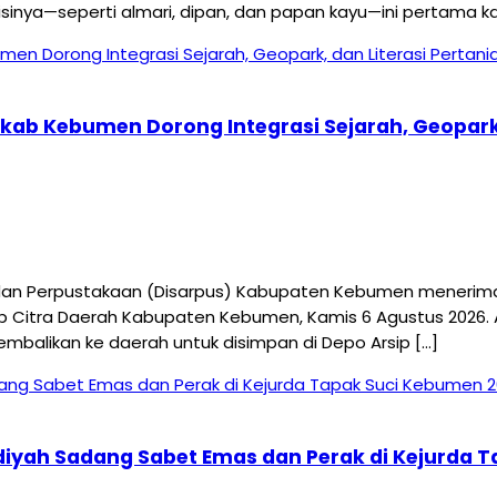
ya—seperti almari, dipan, dan papan kayu—ini pertama kal
mkab Kebumen Dorong Integrasi Sejarah, Geopark,
 Perpustakaan (Disarpus) Kabupaten Kebumen menerima kun
p Citra Daerah Kabupaten Kebumen, Kamis 6 Agustus 2026.
embalikan ke daerah untuk disimpan di Depo Arsip […]
diyah Sadang Sabet Emas dan Perak di Kejurda 