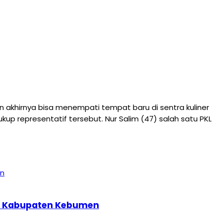
akhirnya bisa menempati tempat baru di sentra kuliner
p representatif tersebut. Nur Salim (47) salah satu PKL
397 Kabupaten Kebumen