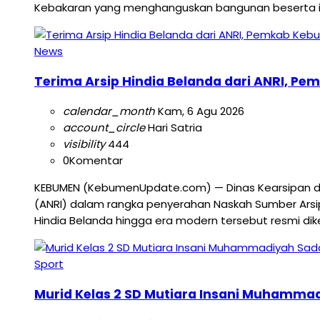
Kebakaran yang menghanguskan bangunan beserta isin
News
Terima Arsip Hindia Belanda dari ANRI, Pe
calendar_month
Kam, 6 Agu 2026
account_circle
Hari Satria
visibility
444
0
Komentar
KEBUMEN (KebumenUpdate.com) — Dinas Kearsipan dan
(ANRI) dalam rangka penyerahan Naskah Sumber Arsi
Hindia Belanda hingga era modern tersebut resmi dik
Sport
Murid Kelas 2 SD Mutiara Insani Muhamma