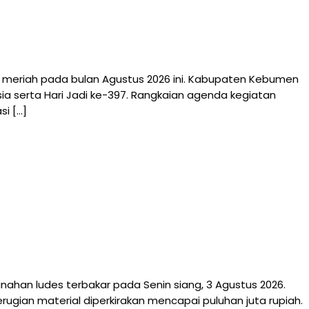
riah pada bulan Agustus 2026 ini. Kabupaten Kebumen
a serta Hari Jadi ke-397. Rangkaian agenda kegiatan
i […]
an ludes terbakar pada Senin siang, 3 Agustus 2026.
ugian material diperkirakan mencapai puluhan juta rupiah.