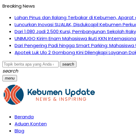
Breaking News
Lahan Pinus dan Ilalang Terbakar di Kebumen, Apar
Luncurkan Inovasi SIJALAK, Disdukcapil Kebumen Perku
Dari 1.080 Jadi 2.500 Kursi, Pembangunan Sekolah Ra
UNIMUGO Kirim Enam Mahasiswa Ikuti KKN Internasiona
Dari Pengering Padi hingga Smart Parking: Mahasiswa
Apotek Luk Ulo 2 Gombong Kini Dilengkapi Layanan Dok
search
search
menu
Beranda
Aduan Konten
Blog