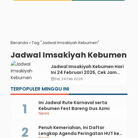
Beranda
»
Tag "Jadwal Imsakiyah Kebumen"
Jadwal Imsakiyah Kebumen
Jadwal Imsakiyah Kebumen Hari
Ini 24 Februari 2026, Cek Jam
Buka Puasa dan Tips Sahur
calendar_month
Sel, 24 Feb 2026
Sehat
TERPOPULER MINGGU INI
Ini Jadwal Rute Karnaval serta
Kebumen Fest Bareng Gus Azmi
News
Penuh Kemeriahan, Ini Daftar
Lengkap Agenda Peringatan HUT ke-