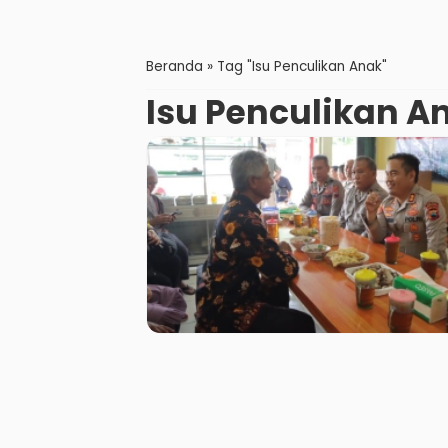
Beranda
»
Tag "Isu Penculikan Anak"
Isu Penculikan A