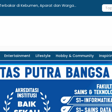
g Terbakar di Kebumen, Aparat dan Warga
Luncurkan 
anual
Adminduk 
Entertainment
Lifestyle
Hobby & Community
Inspiri