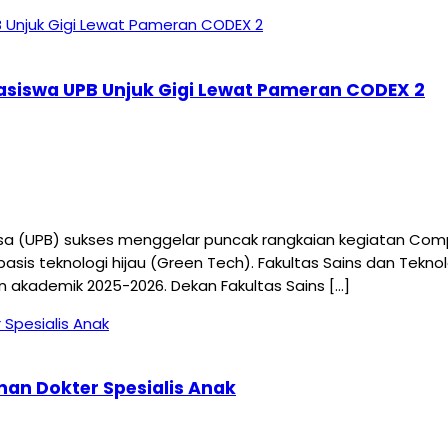
hasiswa UPB Unjuk Gigi Lewat Pameran CODEX 2
 (UPB) sukses menggelar puncak rangkaian kegiatan Compu
sis teknologi hijau (Green Tech). Fakultas Sains dan Tekn
 akademik 2025-2026. Dekan Fakultas Sains […]
nan Dokter Spesialis Anak