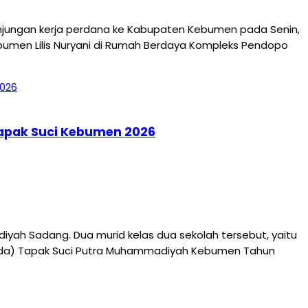
njungan kerja perdana ke Kabupaten Kebumen pada Senin,
ebumen Lilis Nuryani di Rumah Berdaya Kompleks Pendopo
Tapak Suci Kebumen 2026
ah Sadang. Dua murid kelas dua sekolah tersebut, yaitu
jurda) Tapak Suci Putra Muhammadiyah Kebumen Tahun