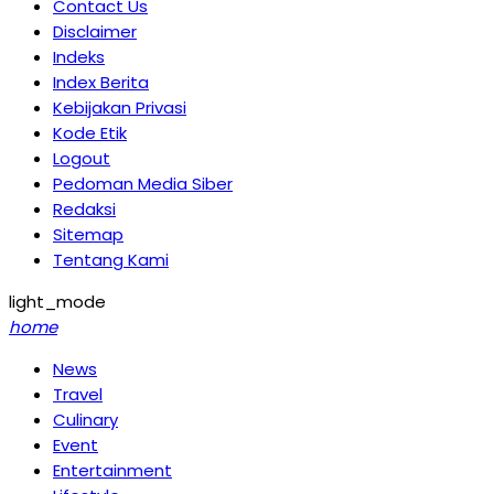
Contact Us
Disclaimer
Indeks
Index Berita
Kebijakan Privasi
Kode Etik
Logout
Pedoman Media Siber
Redaksi
Sitemap
Tentang Kami
light_mode
home
News
Travel
Culinary
Event
Entertainment