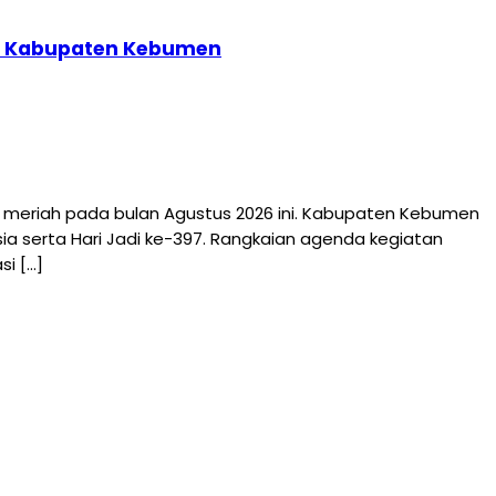
397 Kabupaten Kebumen
riah pada bulan Agustus 2026 ini. Kabupaten Kebumen
a serta Hari Jadi ke-397. Rangkaian agenda kegiatan
i […]