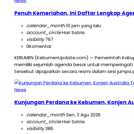
News
Penuh Kemeriahan, Ini Daftar Lengkap Age
calendar_month
10 jam yang lalu
account_circle
Hari Satria
visibility
767
0
Komentar
KEBUMEN (KebumenUpdate.com) — Pemerintah Kabup
memiliki sejumlah agenda besar untuk memperingati 
tersebut dipaparkan secara resmi dalam sesi jumpa 
News
Kunjungan Perdana ke Kebumen, Konjen Aust
calendar_month
Sen, 3 Agu 2026
account_circle
Hari Satria
visibility
386