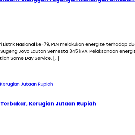
istrik Nasional ke-79, PLN melakukan energize terhadap 
ugeng Joyo Lautan Semesta 345 kVA. Pelaksanaan energize
lah Same Day Service. […]
 Terbakar, Kerugian Jutaan Rupiah