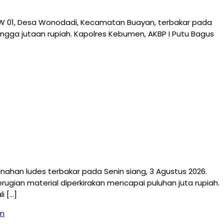
RW 01, Desa Wonodadi, Kecamatan Buayan, terbakar pada
 hingga jutaan rupiah. Kapolres Kebumen, AKBP I Putu Bagus
an ludes terbakar pada Senin siang, 3 Agustus 2026.
ugian material diperkirakan mencapai puluhan juta rupiah.
i […]