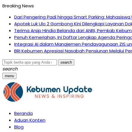
Breaking News
Dari Pengering Padi hingga Smart Parking: Mahasiswa
Apotek Luk Ulo 2 Gombong Kini Dilengkapi Layanan Dok
Terima Arsip Hindia Belanda dari ANRI, Pemkab Kebume
Penuh Kemeriahan, Ini Daftar Lengkap Agenda Pering
Integrasi AI dalam Manajemen Pendayagunaan ZIS un
BRI Kebumen Apresiasi Nasabah Pensiunan Melalui Pem
search
search
menu
Beranda
Aduan Konten
Blog