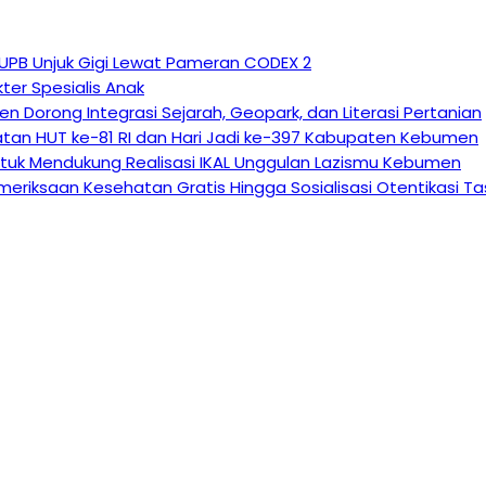
 UPB Unjuk Gigi Lewat Pameran CODEX 2
ter Spesialis Anak
n Dorong Integrasi Sejarah, Geopark, dan Literasi Pertanian
atan HUT ke-81 RI dan Hari Jadi ke-397 Kabupaten Kebumen
tuk Mendukung Realisasi IKAL Unggulan Lazismu Kebumen
eriksaan Kesehatan Gratis Hingga Sosialisasi Otentikasi T