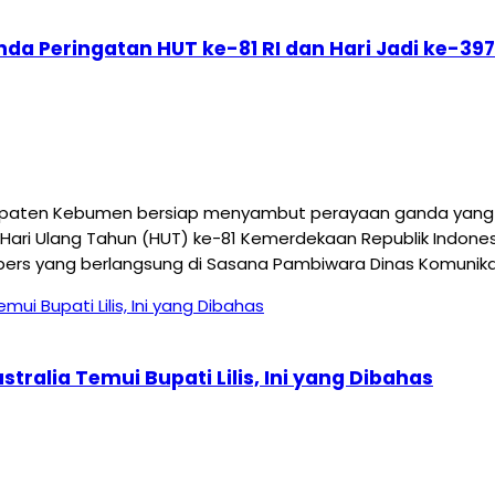
nda Peringatan HUT ke-81 RI dan Hari Jadi ke-
aten Kebumen bersiap menyambut perayaan ganda yang me
Hari Ulang Tahun (HUT) ke-81 Kemerdekaan Republik Indonesi
pers yang berlangsung di Sasana Pambiwara Dinas Komunikas
ralia Temui Bupati Lilis, Ini yang Dibahas