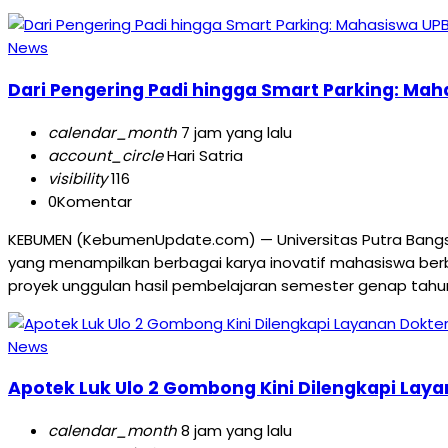
News
Dari Pengering Padi hingga Smart Parking: Ma
calendar_month
7 jam yang lalu
account_circle
Hari Satria
visibility
116
0
Komentar
KEBUMEN (KebumenUpdate.com) — Universitas Putra Bangsa
yang menampilkan berbagai karya inovatif mahasiswa berba
proyek unggulan hasil pembelajaran semester genap tahun
News
Apotek Luk Ulo 2 Gombong Kini Dilengkapi Laya
calendar_month
8 jam yang lalu