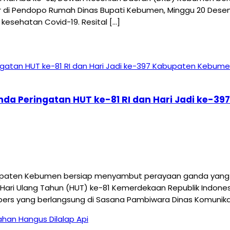
elar di Pendopo Rumah Dinas Bupati Kebumen, Minggu 20 Des
kesehatan Covid-19. Resital […]
nda Peringatan HUT ke-81 RI dan Hari Jadi ke-
aten Kebumen bersiap menyambut perayaan ganda yang me
Hari Ulang Tahun (HUT) ke-81 Kemerdekaan Republik Indonesi
pers yang berlangsung di Sasana Pambiwara Dinas Komunikas