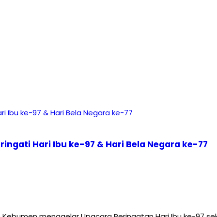
gati Hari Ibu ke-97 & Hari Bela Negara ke-77
bumen menggelar Upacara Peringatan Hari Ibu ke-97 seka