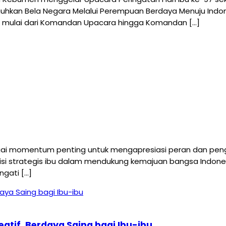
hkan Bela Negara Melalui Perempuan Berdaya Menuju Indone
ulai dari Komandan Upacara hingga Komandan […]
bagai momentum penting untuk mengapresiasi peran dan peng
isi strategis ibu dalam mendukung kemajuan bangsa Indonesia
ngati […]
eatif, Berdaya Saing bagi Ibu-ibu