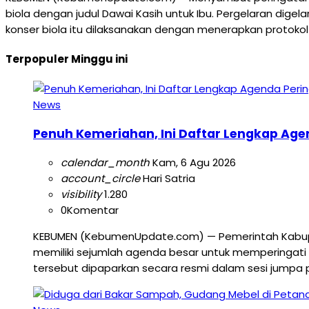
biola dengan judul Dawai Kasih untuk Ibu. Pergelaran dig
konser biola itu dilaksanakan dengan menerapkan protokol 
Terpopuler Minggu ini
News
Penuh Kemeriahan, Ini Daftar Lengkap Age
calendar_month
Kam, 6 Agu 2026
account_circle
Hari Satria
visibility
1.280
0
Komentar
KEBUMEN (KebumenUpdate.com) — Pemerintah Kabup
memiliki sejumlah agenda besar untuk memperingati 
tersebut dipaparkan secara resmi dalam sesi jumpa 