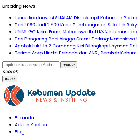
Breaking News
Luncurkan Inovasi SIJALAK, Disdukcapil Kebumen Perku
Dari 1.080 Jadi 2.500 Kursi, Pembangunan Sekolah Ra
UNIMUGO Kirim Enam Mahasiswa Ikuti KKN Internasiona
Dari Pengering Padi hingga Smart Parking: Mahasiswa
Apotek Luk Ulo 2 Gombong Kini Dilengkapi Layanan Dok
Terima Arsip Hindia Belanda dari ANRI, Pemkab Kebume
search
search
menu
Beranda
Aduan Konten
Blog