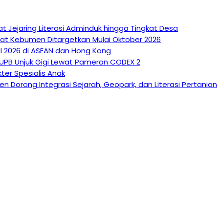
at Jejaring Literasi Adminduk hingga Tingkat Desa
kyat Kebumen Ditargetkan Mulai Oktober 2026
l 2026 di ASEAN dan Hong Kong
 UPB Unjuk Gigi Lewat Pameran CODEX 2
ter Spesialis Anak
n Dorong Integrasi Sejarah, Geopark, dan Literasi Pertanian