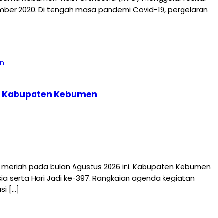
ember 2020. Di tengah masa pandemi Covid-19, pergelaran
397 Kabupaten Kebumen
riah pada bulan Agustus 2026 ini. Kabupaten Kebumen
a serta Hari Jadi ke-397. Rangkaian agenda kegiatan
i […]