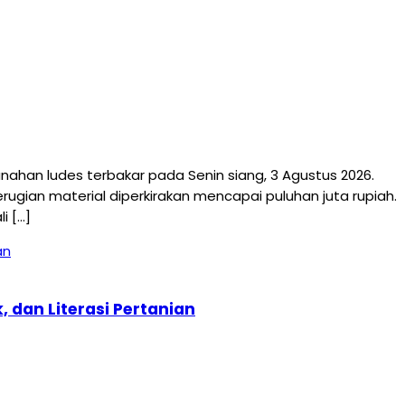
an ludes terbakar pada Senin siang, 3 Agustus 2026.
ugian material diperkirakan mencapai puluhan juta rupiah.
i […]
 dan Literasi Pertanian