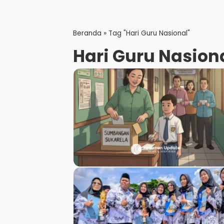
Beranda
»
Tag "Hari Guru Nasional"
Hari Guru Nasion