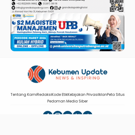
Tentang Kami
Redaksi
Kode Etik
Kebijakan Privasi
Iklan
Peta Situs
Pedoman Media Siber