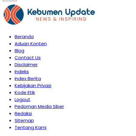
Beranda
Aduan Konten
Blog
Contact Us
Disclaimer
Indeks
Index Berita
Kebijakan Privasi
Kode Etik
Logout
Pedoman Media Siber
Redaksi
Sitemap
Tentang Kami