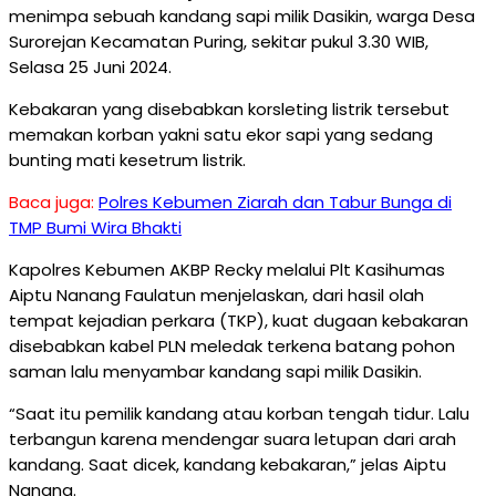
menimpa sebuah kandang sapi milik Dasikin, warga Desa
Surorejan Kecamatan Puring, sekitar pukul 3.30 WIB,
Selasa 25 Juni 2024.
Kebakaran yang disebabkan korsleting listrik tersebut
memakan korban yakni satu ekor sapi yang sedang
bunting mati kesetrum listrik.
Baca juga:
Polres Kebumen Ziarah dan Tabur Bunga di
TMP Bumi Wira Bhakti
Kapolres Kebumen AKBP Recky melalui Plt Kasihumas
Aiptu Nanang Faulatun menjelaskan, dari hasil olah
tempat kejadian perkara (TKP), kuat dugaan kebakaran
disebabkan kabel PLN meledak terkena batang pohon
saman lalu menyambar kandang sapi milik Dasikin.
“Saat itu pemilik kandang atau korban tengah tidur. Lalu
terbangun karena mendengar suara letupan dari arah
kandang. Saat dicek, kandang kebakaran,” jelas Aiptu
Nanang.