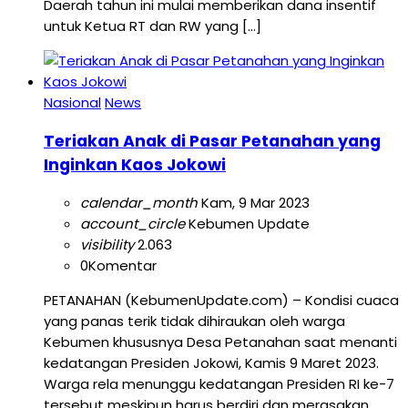
Daerah tahun ini mulai memberikan dana insentif
untuk Ketua RT dan RW yang […]
Nasional
News
Teriakan Anak di Pasar Petanahan yang
Inginkan Kaos Jokowi
calendar_month
Kam, 9 Mar 2023
account_circle
Kebumen Update
visibility
2.063
0
Komentar
PETANAHAN (KebumenUpdate.com) – Kondisi cuaca
yang panas terik tidak dihiraukan oleh warga
Kebumen khususnya Desa Petanahan saat menanti
kedatangan Presiden Jokowi, Kamis 9 Maret 2023.
Warga rela menunggu kedatangan Presiden RI ke-7
tersebut meskipun harus berdiri dan merasakan