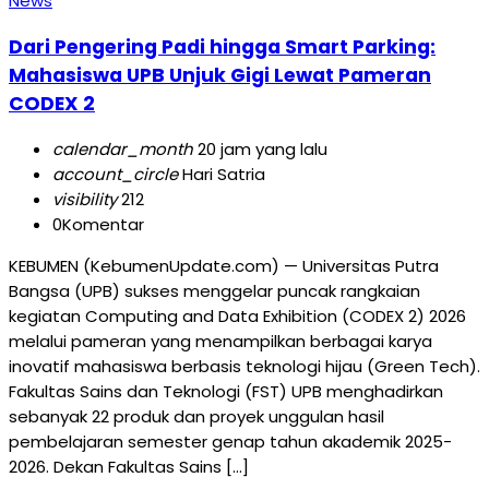
News
Dari Pengering Padi hingga Smart Parking:
Mahasiswa UPB Unjuk Gigi Lewat Pameran
CODEX 2
calendar_month
20 jam yang lalu
account_circle
Hari Satria
visibility
212
0
Komentar
KEBUMEN (KebumenUpdate.com) — Universitas Putra
Bangsa (UPB) sukses menggelar puncak rangkaian
kegiatan Computing and Data Exhibition (CODEX 2) 2026
melalui pameran yang menampilkan berbagai karya
inovatif mahasiswa berbasis teknologi hijau (Green Tech).
Fakultas Sains dan Teknologi (FST) UPB menghadirkan
sebanyak 22 produk dan proyek unggulan hasil
pembelajaran semester genap tahun akademik 2025-
2026. Dekan Fakultas Sains […]