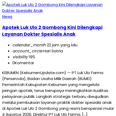
News
Apotek Luk Ulo 2 Gombong Kini Dilengkapi
Layanan Dokter Spesialis Anak
calendar_month
22 jam yang lalu
account_circle
Hari Satria
visibility
195
0
Komentar
KEBUMEN (KebumenUpdate.com) — PT Luk Ulo Farma
(Perseroda), Badan Usaha Milik Daerah (BUMD)
Pemerintah Kabupaten Kebumen yang mengelola
jaringan apotek, terus berupaya meningkatkan kualitas
pelayanan publik. Langkah strategis terbaru diwujudkan
melalui pembukaan layanan praktik dokter spesialis anak
di Apotek Luk Ulo 2 Gombong yang resmi beroperasi mulai
4 Agustus 2026. Direktur PT Luk Ulo Farma, […]