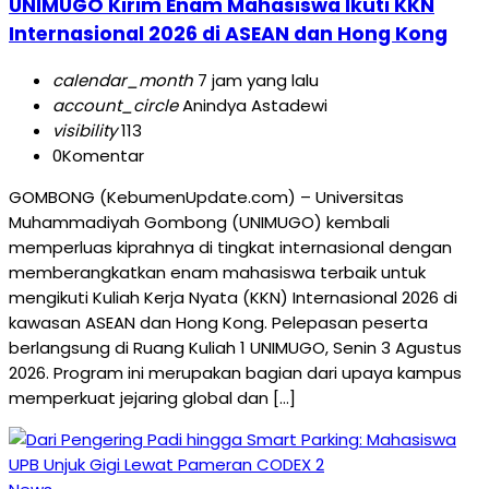
UNIMUGO Kirim Enam Mahasiswa Ikuti KKN
Internasional 2026 di ASEAN dan Hong Kong
calendar_month
7 jam yang lalu
account_circle
Anindya Astadewi
visibility
113
0
Komentar
GOMBONG (KebumenUpdate.com) – Universitas
Muhammadiyah Gombong (UNIMUGO) kembali
memperluas kiprahnya di tingkat internasional dengan
memberangkatkan enam mahasiswa terbaik untuk
mengikuti Kuliah Kerja Nyata (KKN) Internasional 2026 di
kawasan ASEAN dan Hong Kong. Pelepasan peserta
berlangsung di Ruang Kuliah 1 UNIMUGO, Senin 3 Agustus
2026. Program ini merupakan bagian dari upaya kampus
memperkuat jejaring global dan […]