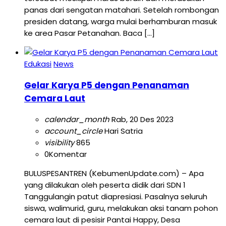
panas dari sengatan matahari. Setelah rombongan
presiden datang, warga mulai berhamburan masuk
ke area Pasar Petanahan. Baca […]
Edukasi
News
Gelar Karya P5 dengan Penanaman
Cemara Laut
calendar_month
Rab, 20 Des 2023
account_circle
Hari Satria
visibility
865
0
Komentar
BULUSPESANTREN (KebumenUpdate.com) – Apa
yang dilakukan oleh peserta didik dari SDN 1
Tanggulangin patut diapresiasi. Pasalnya seluruh
siswa, walimurid, guru, melakukan aksi tanam pohon
cemara laut di pesisir Pantai Happy, Desa