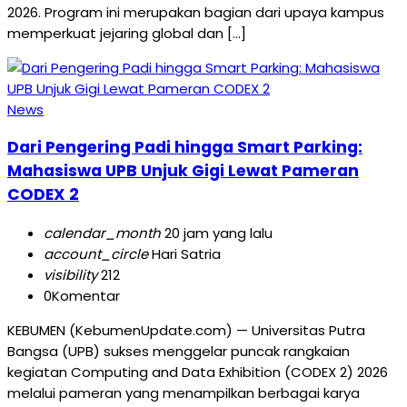
2026. Program ini merupakan bagian dari upaya kampus
memperkuat jejaring global dan […]
News
Dari Pengering Padi hingga Smart Parking:
Mahasiswa UPB Unjuk Gigi Lewat Pameran
CODEX 2
calendar_month
20 jam yang lalu
account_circle
Hari Satria
visibility
212
0
Komentar
KEBUMEN (KebumenUpdate.com) — Universitas Putra
Bangsa (UPB) sukses menggelar puncak rangkaian
kegiatan Computing and Data Exhibition (CODEX 2) 2026
melalui pameran yang menampilkan berbagai karya