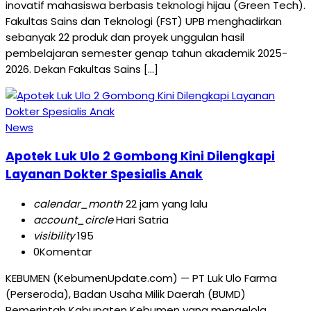
inovatif mahasiswa berbasis teknologi hijau (Green Tech).
Fakultas Sains dan Teknologi (FST) UPB menghadirkan
sebanyak 22 produk dan proyek unggulan hasil
pembelajaran semester genap tahun akademik 2025-
2026. Dekan Fakultas Sains […]
News
Apotek Luk Ulo 2 Gombong Kini Dilengkapi
Layanan Dokter Spesialis Anak
calendar_month
22 jam yang lalu
account_circle
Hari Satria
visibility
195
0
Komentar
KEBUMEN (KebumenUpdate.com) — PT Luk Ulo Farma
(Perseroda), Badan Usaha Milik Daerah (BUMD)
Pemerintah Kabupaten Kebumen yang mengelola