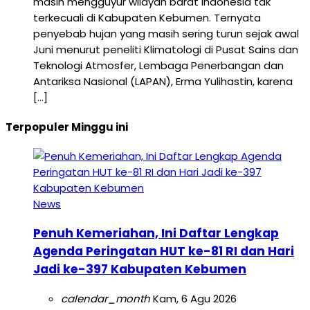
masih mengguyur wilayah barat Indonesia tak
terkecuali di Kabupaten Kebumen. Ternyata
penyebab hujan yang masih sering turun sejak awal
Juni menurut peneliti Klimatologi di Pusat Sains dan
Teknologi Atmosfer, Lembaga Penerbangan dan
Antariksa Nasional (LAPAN), Erma Yulihastin, karena
[…]
Terpopuler Minggu ini
News
Penuh Kemeriahan, Ini Daftar Lengkap
Agenda Peringatan HUT ke-81 RI dan Hari
Jadi ke-397 Kabupaten Kebumen
calendar_month
Kam, 6 Agu 2026