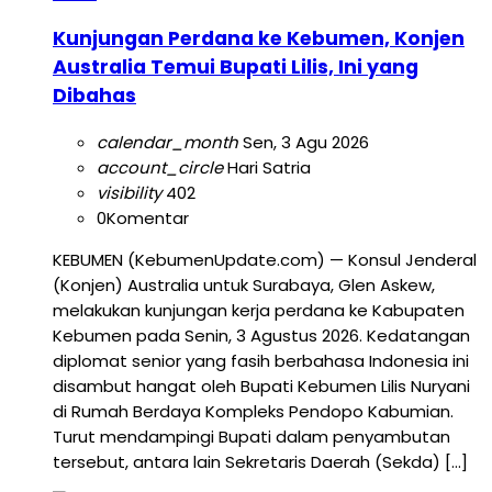
Kunjungan Perdana ke Kebumen, Konjen
Australia Temui Bupati Lilis, Ini yang
Dibahas
calendar_month
Sen, 3 Agu 2026
account_circle
Hari Satria
visibility
402
0
Komentar
KEBUMEN (KebumenUpdate.com) — Konsul Jenderal
(Konjen) Australia untuk Surabaya, Glen Askew,
melakukan kunjungan kerja perdana ke Kabupaten
Kebumen pada Senin, 3 Agustus 2026. Kedatangan
diplomat senior yang fasih berbahasa Indonesia ini
disambut hangat oleh Bupati Kebumen Lilis Nuryani
di Rumah Berdaya Kompleks Pendopo Kabumian.
Turut mendampingi Bupati dalam penyambutan
tersebut, antara lain Sekretaris Daerah (Sekda) […]