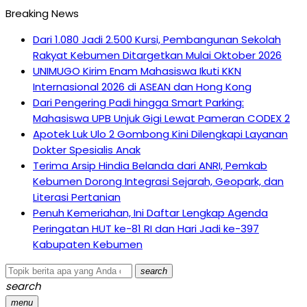
Breaking News
Dari 1.080 Jadi 2.500 Kursi, Pembangunan Sekolah
Rakyat Kebumen Ditargetkan Mulai Oktober 2026
UNIMUGO Kirim Enam Mahasiswa Ikuti KKN
Internasional 2026 di ASEAN dan Hong Kong
Dari Pengering Padi hingga Smart Parking:
Mahasiswa UPB Unjuk Gigi Lewat Pameran CODEX 2
Apotek Luk Ulo 2 Gombong Kini Dilengkapi Layanan
Dokter Spesialis Anak
Terima Arsip Hindia Belanda dari ANRI, Pemkab
Kebumen Dorong Integrasi Sejarah, Geopark, dan
Literasi Pertanian
Penuh Kemeriahan, Ini Daftar Lengkap Agenda
Peringatan HUT ke-81 RI dan Hari Jadi ke-397
Kabupaten Kebumen
search
search
menu