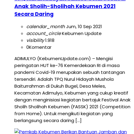
Anak Sholih-Sholihah Kebumen 2021
Secara Daring
calendar_month
Jum, 10 Sep 2021
account_circle
Kebumen Update
visibility
1.918
0
Komentar
ADIMULYO (KebumenUpdate.com) – Mengisi
peringatan HUT ke-76 Kemerdekaan RI di masa
pandemi Covid-19 merupakan sebuah tantangan
tersendiri. Adalah TPQ Nurul Hidayah Mushola
Baiturrahman di Dukuh Bugel, Desa Meles,
Kecamatan Adimulyo, Kebumen yang cukup kreatif
dengan menginisiasi kegiatan bertajuk Festival Anak
Sholih Sholihah Kebumen (FASSK) 2021 (Competition
from Home). Untuk mengikuti kegiatan yang
berlangsung secara daring […]