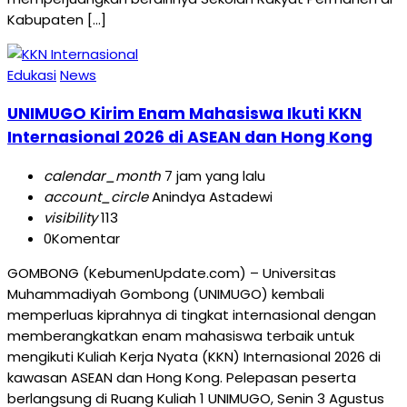
Kabupaten […]
Edukasi
News
UNIMUGO Kirim Enam Mahasiswa Ikuti KKN
Internasional 2026 di ASEAN dan Hong Kong
calendar_month
7 jam yang lalu
account_circle
Anindya Astadewi
visibility
113
0
Komentar
GOMBONG (KebumenUpdate.com) – Universitas
Muhammadiyah Gombong (UNIMUGO) kembali
memperluas kiprahnya di tingkat internasional dengan
memberangkatkan enam mahasiswa terbaik untuk
mengikuti Kuliah Kerja Nyata (KKN) Internasional 2026 di
kawasan ASEAN dan Hong Kong. Pelepasan peserta
berlangsung di Ruang Kuliah 1 UNIMUGO, Senin 3 Agustus