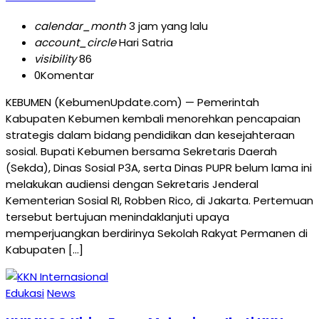
calendar_month
3 jam yang lalu
account_circle
Hari Satria
visibility
86
0
Komentar
KEBUMEN (KebumenUpdate.com) — Pemerintah
Kabupaten Kebumen kembali menorehkan pencapaian
strategis dalam bidang pendidikan dan kesejahteraan
sosial. Bupati Kebumen bersama Sekretaris Daerah
(Sekda), Dinas Sosial P3A, serta Dinas PUPR belum lama ini
melakukan audiensi dengan Sekretaris Jenderal
Kementerian Sosial RI, Robben Rico, di Jakarta. Pertemuan
tersebut bertujuan menindaklanjuti upaya
memperjuangkan berdirinya Sekolah Rakyat Permanen di
Kabupaten […]
Edukasi
News