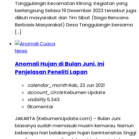
Tanggulangin Kecamatan Klirong. Kegiatan yang
berlangsung Selasa 19 Desember 2023 tersebut juga
diikuti masyarakat dan Tim Sibat (Siaga Bencana
Berbasis Masyarakat) Desa Tanggulangin bersama
[…]
News
Anomali Hujan di Bulan Juni, Ini
Penjelasan Peneliti Lapan
calendar_month
Rab, 23 Jun 2021
account_circle
Kebumen Update
visibility
5.343
0
Komentar
JAKARTA (KebumenUpdate.com) – Bulan Juni
biasanya sudah memasuki musim kemarau. Namun
beberapa hari belakangan hujan berintensitas tinggi