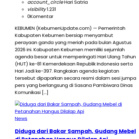
account_circle
Hari Satria
visibility
1.231
0
Komentar
KEBUMEN (KebumenUpdate.com) — Pemerintah
Kabupaten Kebumen bersiap menyambut
perayaan ganda yang meriah pada bulan Agustus
2026 ini. Kabupaten Kebumen memiliki sejumlah
agenda besar untuk memperingati Hari Ulang Tahun
(HUT) ke-81 Kemerdekaan Republik Indonesia serta
Hari Jadi ke-397. Rangkaian agenda kegiatan
tersebut dipaparkan secara resmi dalam sesi jumpa
pers yang berlangsung di Sasana Pambiwara Dinas
Komunikasi […]
News
Diduga dari Bakar Sampah, Gudang Mebel