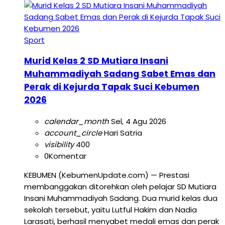
Sport
Murid Kelas 2 SD Mutiara Insani
Muhammadiyah Sadang Sabet Emas dan
Perak di Kejurda Tapak Suci Kebumen
2026
calendar_month
Sel, 4 Agu 2026
account_circle
Hari Satria
visibility
400
0
Komentar
KEBUMEN (KebumenUpdate.com) — Prestasi
membanggakan ditorehkan oleh pelajar SD Mutiara
Insani Muhammadiyah Sadang. Dua murid kelas dua
sekolah tersebut, yaitu Lutful Hakim dan Nadia
Larasati, berhasil menyabet medali emas dan perak