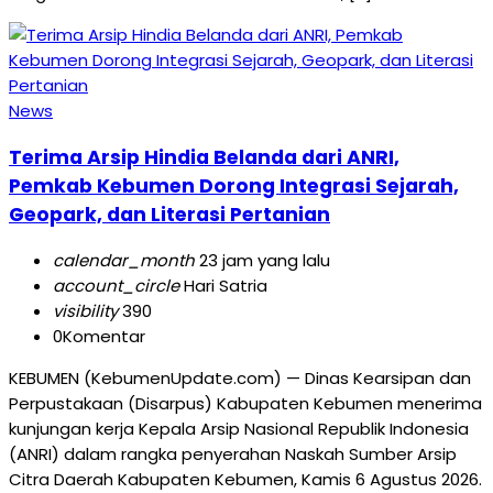
News
Terima Arsip Hindia Belanda dari ANRI,
Pemkab Kebumen Dorong Integrasi Sejarah,
Geopark, dan Literasi Pertanian
calendar_month
23 jam yang lalu
account_circle
Hari Satria
visibility
390
0
Komentar
KEBUMEN (KebumenUpdate.com) — Dinas Kearsipan dan
Perpustakaan (Disarpus) Kabupaten Kebumen menerima
kunjungan kerja Kepala Arsip Nasional Republik Indonesia
(ANRI) dalam rangka penyerahan Naskah Sumber Arsip
Citra Daerah Kabupaten Kebumen, Kamis 6 Agustus 2026.