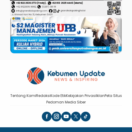
Tentang Kami
Redaksi
Kode Etik
Kebijakan Privasi
Iklan
Peta Situs
Pedoman Media Siber