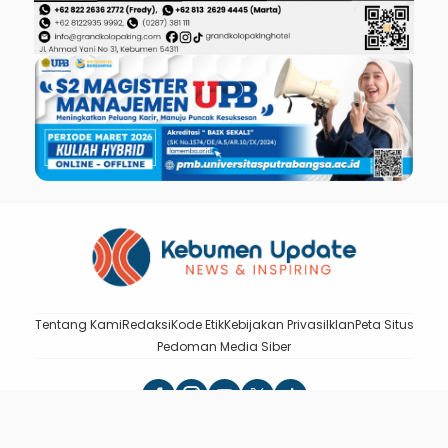
Tentang Kami
Redaksi
Kode Etik
Kebijakan Privasi
Iklan
Peta Situs
Pedoman Media Siber