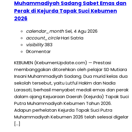
Muhammadiyah Sadang Sabet Emas dan
Perak di Kejurda Tapak Suci Kebumen
2026
calendar_month
Sel, 4 Agu 2026
account_circle
Hari Satria
visibility
383
0
Komentar
KEBUMEN (KebumenUpdate.com) — Prestasi
membanggakan ditorehkan oleh pelajar SD Mutiara
Insani Muhammadiyah Sadang. Dua murid kelas dua
sekolah tersebut, yaitu Lutful Hakim dan Nadia
Larasati, berhasil menyabet medali emas dan perak
dalam ajang Kejuaraan Daerah (Kejurda) Tapak Suci
Putra Muhammadiyah Kebumen Tahun 2026.
Adapun perhelatan Kejurda Tapak Suci Putra
Muhammadiyah Kebumen 2026 telah selesai digelar
[…]