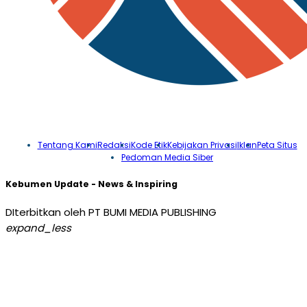
Tentang Kami
Redaksi
Kode Etik
Kebijakan Privasi
Iklan
Peta Situs
Pedoman Media Siber
Kebumen Update - News & Inspiring
DIterbitkan oleh PT BUMI MEDIA PUBLISHING
expand_less