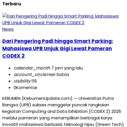
Terbaru
News
Dari Pengering Padi hingga Smart Parking:
Mahasiswa UPB Unjuk Gigi Lewat Pameran
CODEX 2
calendar_month
7 jam yang lalu
account_circle
Hari Satria
visibility
116
0
Komentar
KEBUMEN (KebumenUpdate.com) — Universitas Putra
Bangsa (UPB) sukses menggelar puncak rangkaian
kegiatan Computing and Data Exhibition (CODEX 2) 2026
melalui pameran yang menampilkan berbagai karya
inovatif mahasiswa berbasis teknologi hijau (Green Tech).