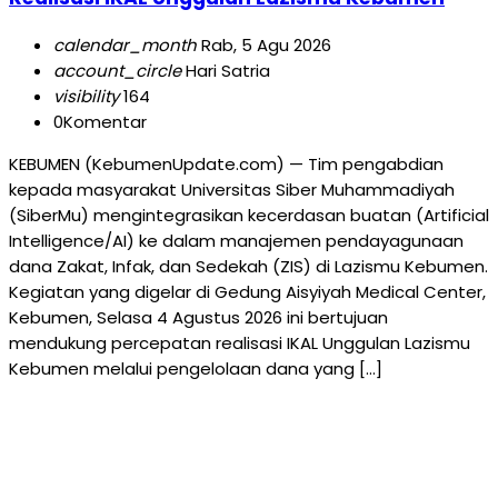
calendar_month
Rab, 5 Agu 2026
account_circle
Hari Satria
visibility
164
0
Komentar
KEBUMEN (KebumenUpdate.com) — Tim pengabdian
kepada masyarakat Universitas Siber Muhammadiyah
(SiberMu) mengintegrasikan kecerdasan buatan (Artificial
Intelligence/AI) ke dalam manajemen pendayagunaan
dana Zakat, Infak, dan Sedekah (ZIS) di Lazismu Kebumen.
Kegiatan yang digelar di Gedung Aisyiyah Medical Center,
Kebumen, Selasa 4 Agustus 2026 ini bertujuan
mendukung percepatan realisasi IKAL Unggulan Lazismu
Kebumen melalui pengelolaan dana yang […]