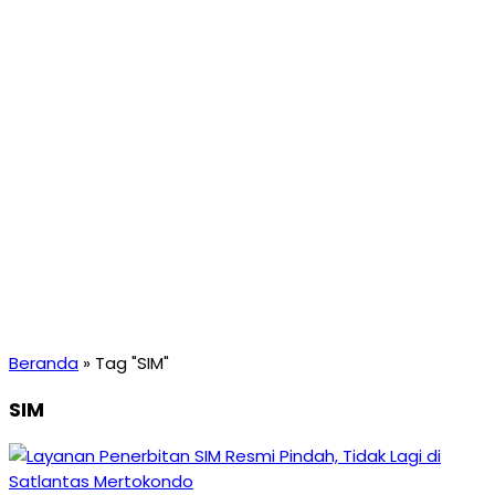
Beranda
»
Tag "SIM"
SIM