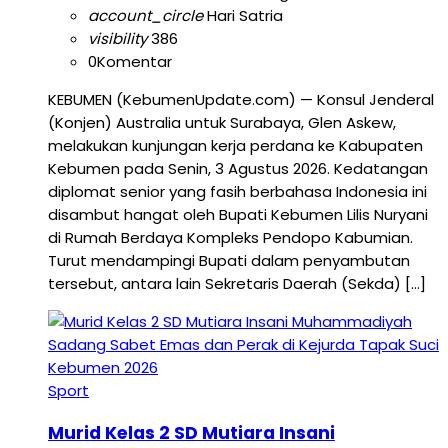
account_circle
Hari Satria
visibility
386
0
Komentar
KEBUMEN (KebumenUpdate.com) — Konsul Jenderal
(Konjen) Australia untuk Surabaya, Glen Askew,
melakukan kunjungan kerja perdana ke Kabupaten
Kebumen pada Senin, 3 Agustus 2026. Kedatangan
diplomat senior yang fasih berbahasa Indonesia ini
disambut hangat oleh Bupati Kebumen Lilis Nuryani
di Rumah Berdaya Kompleks Pendopo Kabumian.
Turut mendampingi Bupati dalam penyambutan
tersebut, antara lain Sekretaris Daerah (Sekda) […]
Sport
Murid Kelas 2 SD Mutiara Insani