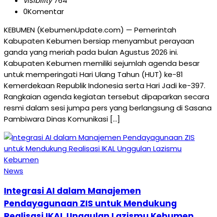
visibility
764
0
Komentar
KEBUMEN (KebumenUpdate.com) — Pemerintah
Kabupaten Kebumen bersiap menyambut perayaan
ganda yang meriah pada bulan Agustus 2026 ini.
Kabupaten Kebumen memiliki sejumlah agenda besar
untuk memperingati Hari Ulang Tahun (HUT) ke-81
Kemerdekaan Republik Indonesia serta Hari Jadi ke-397.
Rangkaian agenda kegiatan tersebut dipaparkan secara
resmi dalam sesi jumpa pers yang berlangsung di Sasana
Pambiwara Dinas Komunikasi […]
News
Integrasi AI dalam Manajemen
Pendayagunaan ZIS untuk Mendukung
Realisasi IKAL Unggulan Lazismu Kebumen