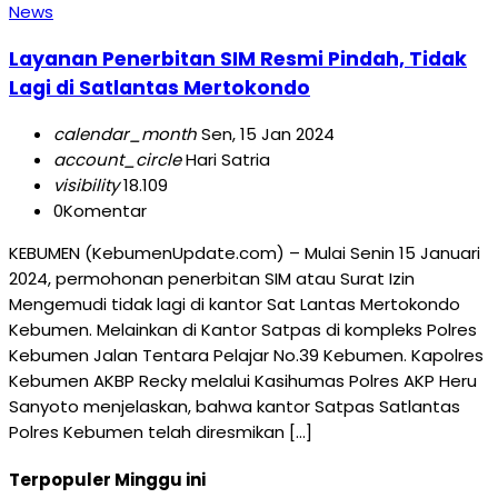
News
Layanan Penerbitan SIM Resmi Pindah, Tidak
Lagi di Satlantas Mertokondo
calendar_month
Sen, 15 Jan 2024
account_circle
Hari Satria
visibility
18.109
0
Komentar
KEBUMEN (KebumenUpdate.com) – Mulai Senin 15 Januari
2024, permohonan penerbitan SIM atau Surat Izin
Mengemudi tidak lagi di kantor Sat Lantas Mertokondo
Kebumen. Melainkan di Kantor Satpas di kompleks Polres
Kebumen Jalan Tentara Pelajar No.39 Kebumen. Kapolres
Kebumen AKBP Recky melalui Kasihumas Polres AKP Heru
Sanyoto menjelaskan, bahwa kantor Satpas Satlantas
Polres Kebumen telah diresmikan […]
Terpopuler Minggu ini