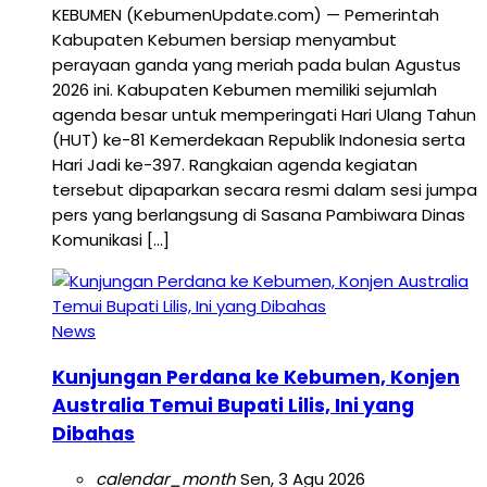
KEBUMEN (KebumenUpdate.com) — Pemerintah
Kabupaten Kebumen bersiap menyambut
perayaan ganda yang meriah pada bulan Agustus
2026 ini. Kabupaten Kebumen memiliki sejumlah
agenda besar untuk memperingati Hari Ulang Tahun
(HUT) ke-81 Kemerdekaan Republik Indonesia serta
Hari Jadi ke-397. Rangkaian agenda kegiatan
tersebut dipaparkan secara resmi dalam sesi jumpa
pers yang berlangsung di Sasana Pambiwara Dinas
Komunikasi […]
News
Kunjungan Perdana ke Kebumen, Konjen
Australia Temui Bupati Lilis, Ini yang
Dibahas
calendar_month
Sen, 3 Agu 2026