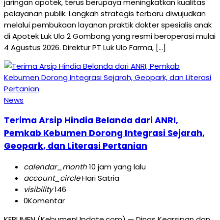
jaringan apotek, terus berupaya meningkatkan kualitas
pelayanan publik. Langkah strategis terbaru diwujudkan
melalui pembukaan layanan praktik dokter spesialis anak
di Apotek Luk Ulo 2 Gombong yang resmi beroperasi mulai
4 Agustus 2026. Direktur PT Luk Ulo Farma, […]
News
Terima Arsip Hindia Belanda dari ANRI,
Pemkab Kebumen Dorong Integrasi Sejarah,
Geopark, dan Literasi Pertanian
calendar_month
10 jam yang lalu
account_circle
Hari Satria
visibility
146
0
Komentar
KEBUMEN (KebumenUpdate.com) — Dinas Kearsipan dan