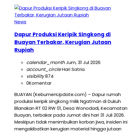
News
Dapur Produksi Keripik Singkong di
Buayan Terbakar, Kerugian Jutaan
Rupiah
calendar_month
Jum, 31 Jul 2026
account_circle
Hari Satria
visibility
874
0
Komentar
BUAYAN (KebumenUpdate.com) – Dapur rumah
produksi keripik singkong milik Ngatman di Dukuh
Blanakan RT 02 RW 01, Desa Wonodadi, Kecamatan
Buayan, terbakar pada Jumat dini hari 31 Juli 2026.
Meskipun tidak menimbulkan korban jiwa, insiden ini
mengakibatkan kerugian material hingga jutaan