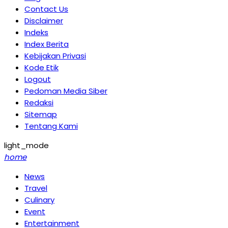
Contact Us
Disclaimer
Indeks
Index Berita
Kebijakan Privasi
Kode Etik
Logout
Pedoman Media Siber
Redaksi
Sitemap
Tentang Kami
light_mode
home
News
Travel
Culinary
Event
Entertainment