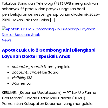
Fakultas Sains dan Teknologi (FST) UPB menghadirkan
sebanyak 22 produk dan proyek unggulan hasil
pembelajaran semester genap tahun akademik 2025-
2026. Dekan Fakultas Sains […]
News
Apotek Luk Ulo 2 Gombong Kini Dilengkapi
Layanan Dokter Spesialis Anak
calendar_month
8 jam yang lalu
account_circle
Hari Satria
visibility
133
0
Komentar
KEBUMEN (KebumenUpdate.com) — PT Luk Ulo Farma
(Perseroda), Badan Usaha Milik Daerah (BUMD)
Pemerintah Kabupaten Kebumen yang mengelola