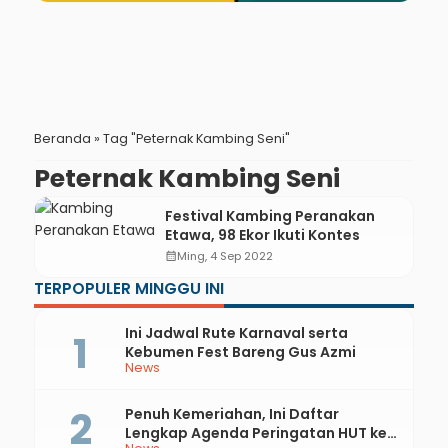
Beranda
»
Tag "Peternak Kambing Seni"
Peternak Kambing Seni
Festival Kambing Peranakan
Etawa, 98 Ekor Ikuti Kontes
calendar_month
Ming, 4 Sep 2022
TERPOPULER MINGGU INI
Ini Jadwal Rute Karnaval serta
Kebumen Fest Bareng Gus Azmi
News
Penuh Kemeriahan, Ini Daftar
Lengkap Agenda Peringatan HUT ke-