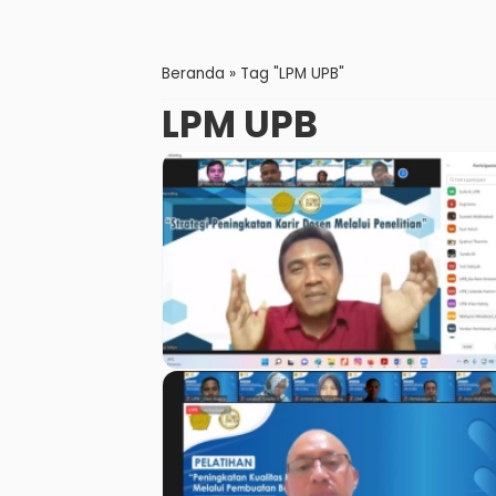
Beranda
»
Tag "LPM UPB"
LPM UPB