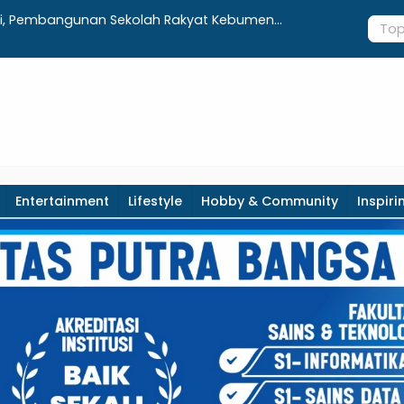
ursi, Pembangunan Sekolah Rakyat Kebumen
UNIMUGO Ki
er 2026
Hong Kon
Entertainment
Lifestyle
Hobby & Community
Inspiri