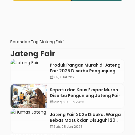
Beranda
»
Tag "Jateng Fair"
Jateng Fair
Produk Pangan Murah di Jateng
Fair 2025 Diserbu Pengunjung
calendar_month
Sel, 1 Jul 2025
Sepatu dan Kaus Ekspor Murah
Diserbu Pengunjung Jateng Fair
calendar_month
Ming, 29 Jun 2025
Jateng Fair 2025 Dibuka, Warga
Bebas Masuk dan Disuguhi 20
Artis
calendar_month
Sab, 28 Jun 2025