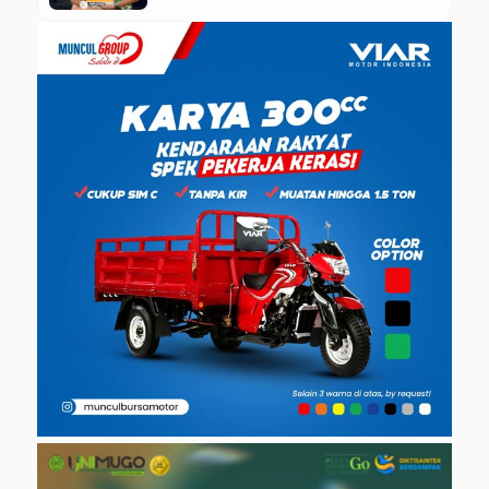
Unggulan Lazismu Kebumen