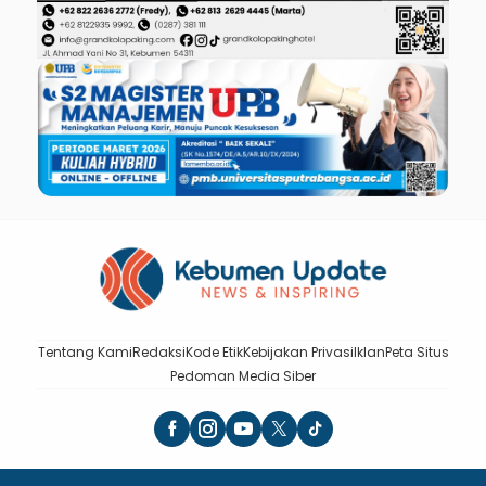
Tentang Kami
Redaksi
Kode Etik
Kebijakan Privasi
Iklan
Peta Situs
Pedoman Media Siber