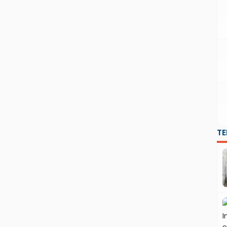
sinergi di antara para alumni Institut […]
T