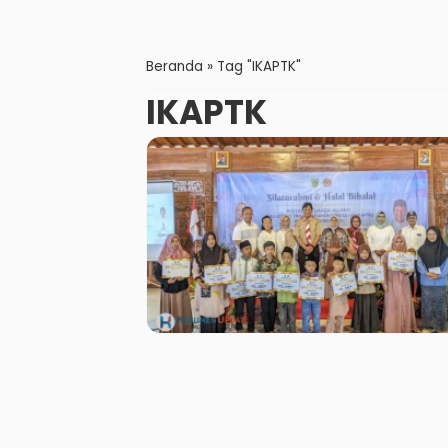
Beranda
»
Tag "IKAPTK"
IKAPTK