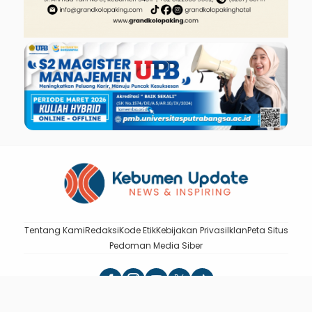
Tentang Kami
Redaksi
Kode Etik
Kebijakan Privasi
Iklan
Peta Situs
Pedoman Media Siber