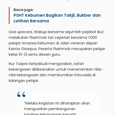
Baca juga:
PSHT Kebumen Bagikan Takjil, Bukber dan
Latihan Bersama
Usai upacara, Wabup bersama sejumlah pejabat ikut
melakukan flashmob tari cepetan bersama 1.000
pelajar Smansa Kebumen di Jalan Veteran depan
Kantor Disarpus. Peserta flashmob merupakan pelajar
kelas 10-12 serta dewan guru.
Nur Taqwa Setiyabudi mengatakan, safari
kebangsaan dilaksanakan untuk menanamkan nilai-
nilai kebangsaan dan membumikan Pancasila di
kalangan pelajar.
“Melalui kegiatan ini diharapkan akan
menguatkan pembangunan
karakter kebangsaan kepada