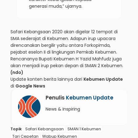
generasi muda,” ujarnya.
Safari Kebangsaan 2020 akan digelar 12 tempat di
SMA sederajat di Kebumen. Adapun irup upacara
direncanakan bergilir yaitu antara Forkopimda,
pejabat eselon II di lingkungan Pemkab Kebumen.
Rencananya Bupati Kebumen H Yazid Mahfudz juga
akan menjadi irup pekan depan di SMAN 2 Kebumen.
(ndo)
Update konten berita lainnya dari
Kebumen Update
di
Google News
Penulis
Kebumen Update
News & Inspiring
Topik
Safari Kebangsaan
SMAN 1 Kebumen
Tari Cepetan
Wabup Kebumen