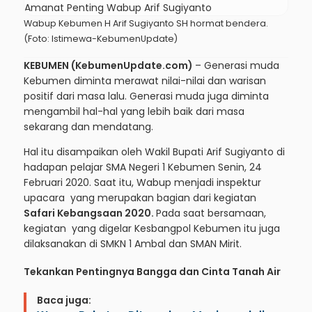
Wabup Kebumen H Arif Sugiyanto SH hormat bendera.
(Foto: Istimewa-KebumenUpdate)
KEBUMEN (KebumenUpdate.com)
– Generasi muda
Kebumen diminta merawat nilai-nilai dan warisan
positif dari masa lalu. Generasi muda juga diminta
mengambil hal-hal yang lebih baik dari masa
sekarang dan mendatang.
Hal itu disampaikan oleh Wakil Bupati Arif Sugiyanto di
hadapan pelajar SMA Negeri 1 Kebumen Senin, 24
Februari 2020. Saat itu, Wabup menjadi inspektur
upacara yang merupakan bagian dari kegiatan
Safari Kebangsaan 2020.
Pada saat bersamaan,
kegiatan yang digelar Kesbangpol Kebumen itu juga
dilaksanakan di SMKN 1 Ambal dan SMAN Mirit.
Tekankan Pentingnya Bangga dan Cinta Tanah Air
Baca juga: