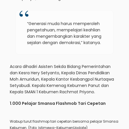
“Generasi muda harus memperoleh
pengetahuan, mempelajari keahlian
dan mengembangkan karakter yang
sejalan dengan demokrasi,” katanya.
Acara dihadiri Asisten Sekda Bidang Pemerintahan
dan Kesra Hery Setyanto, Kepala Dinas Pendidikan
Moh Amuridun, Kepala Kantor Kesbangpol Nurtaqwa
Setyabudi. Kepala Kemenag Kebumen Panut dan
Kepala SMAN 1 Kebumen Rachmat Priyono.
1.000 Pelajar Smansa Flashmob Tari Cepetan
Wabup turut flashmop tari cepetan bersama pelajar Smansa
Kebumen. (Foto: Istimewa-KebumenUpdate)