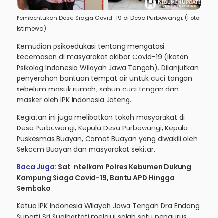
Pembentukan Desa Siaga Covid-19 di Desa Purbowangi. (Foto:
Istimewa)
Kemudian psikoedukasi tentang mengatasi
kecemasan di masyarakat akibat Covid-19 (Ikatan
Psikolog Indonesia Wilayah Jawa Tengah). Dilanjutkan
penyerahan bantuan tempat air untuk cuci tangan
sebelum masuk rumah, sabun cuci tangan dan
masker oleh IPK Indonesia Jateng.
Kegiatan ini juga melibatkan tokoh masyarakat di
Desa Purbowangi, Kepala Desa Purbowangi, Kepala
Puskesmas Buayan, Camat Buayan yang diwakili oleh
Sekcam Buayan dan masyarakat sekitar.
Baca Juga:
Sat Intelkam Polres Kebumen Dukung
Kampung Siaga Covid-19, Bantu APD Hingga
Sembako
Ketua IPK Indonesia Wilayah Jawa Tengah Dra Endang
Suparti Sri Sugihartati melalui salah satu pengurus