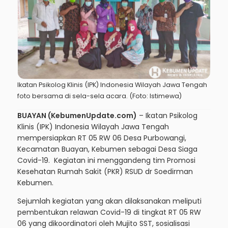
Ikatan Psikolog Klinis (IPK) Indonesia Wilayah Jawa Tengah
foto bersama di sela-sela acara. (Foto: Istimewa)
BUAYAN (KebumenUpdate.com)
– Ikatan Psikolog
Klinis (IPK) Indonesia Wilayah Jawa Tengah
mempersiapkan RT 05 RW 06 Desa Purbowangi,
Kecamatan Buayan, Kebumen sebagai Desa Siaga
Covid-19. Kegiatan ini menggandeng tim Promosi
Kesehatan Rumah Sakit (PKR) RSUD dr Soedirman
Kebumen.
Sejumlah kegiatan yang akan dilaksanakan meliputi
pembentukan relawan Covid-19 di tingkat RT 05 RW
06 yang dikoordinatori oleh Mujito SST, sosialisasi