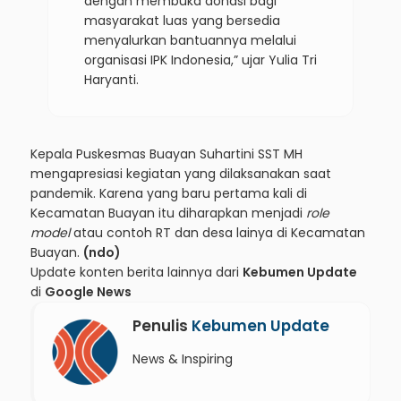
dengan membuka donasi bagi
masyarakat luas yang bersedia
menyalurkan bantuannya melalui
organisasi IPK Indonesia,” ujar Yulia Tri
Haryanti.
Kepala Puskesmas Buayan Suhartini SST MH
mengapresiasi kegiatan yang dilaksanakan saat
pandemik. Karena yang baru pertama kali di
Kecamatan Buayan itu diharapkan menjadi
role
model
atau contoh RT dan desa lainya di Kecamatan
Buayan.
(ndo)
Update konten berita lainnya dari
Kebumen Update
di
Google News
Penulis
Kebumen Update
News & Inspiring