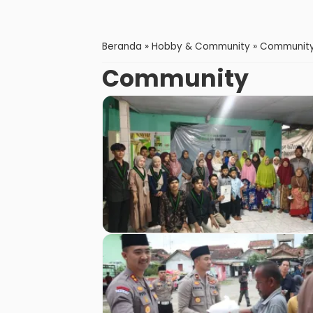
Beranda
»
Hobby & Community
»
Communit
Community