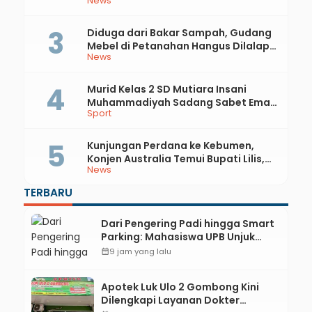
News
81 RI dan Hari Jadi ke-397 Kabupaten
Kebumen
Diduga dari Bakar Sampah, Gudang
Mebel di Petanahan Hangus Dilalap
News
Api
Murid Kelas 2 SD Mutiara Insani
Muhammadiyah Sadang Sabet Emas
Sport
dan Perak di Kejurda Tapak Suci
Kebumen 2026
Kunjungan Perdana ke Kebumen,
Konjen Australia Temui Bupati Lilis,
News
Ini yang Dibahas
TERBARU
Dari Pengering Padi hingga Smart
Parking: Mahasiswa UPB Unjuk
Gigi Lewat Pameran CODEX 2
calendar_month
9 jam yang lalu
Apotek Luk Ulo 2 Gombong Kini
Dilengkapi Layanan Dokter