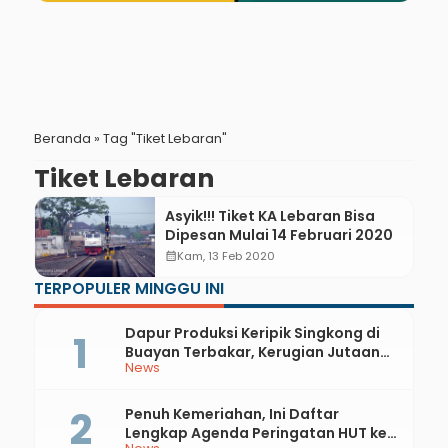
Beranda
»
Tag "Tiket Lebaran"
Tiket Lebaran
Asyik!!! Tiket KA Lebaran Bisa
Dipesan Mulai 14 Februari 2020
calendar_month
Kam, 13 Feb 2020
TERPOPULER MINGGU INI
Dapur Produksi Keripik Singkong di
Buayan Terbakar, Kerugian Jutaan
News
Rupiah
Penuh Kemeriahan, Ini Daftar
Lengkap Agenda Peringatan HUT ke-