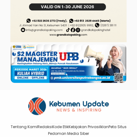
Tentang Kami
Redaksi
Kode Etik
Kebijakan Privasi
Iklan
Peta Situs
Pedoman Media Siber