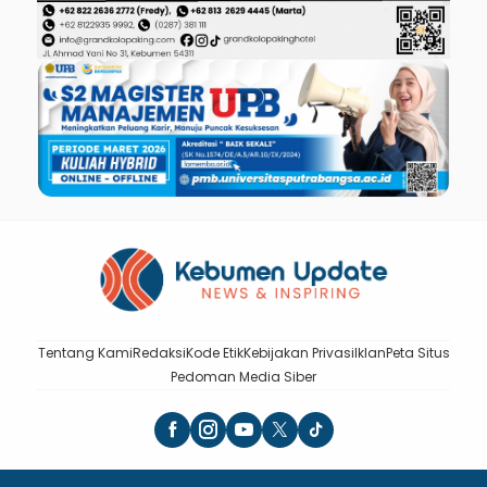
Tentang Kami
Redaksi
Kode Etik
Kebijakan Privasi
Iklan
Peta Situs
Pedoman Media Siber