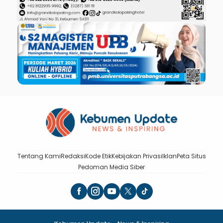
Tentang Kami
Redaksi
Kode Etik
Kebijakan Privasi
Iklan
Peta Situs
Pedoman Media Siber