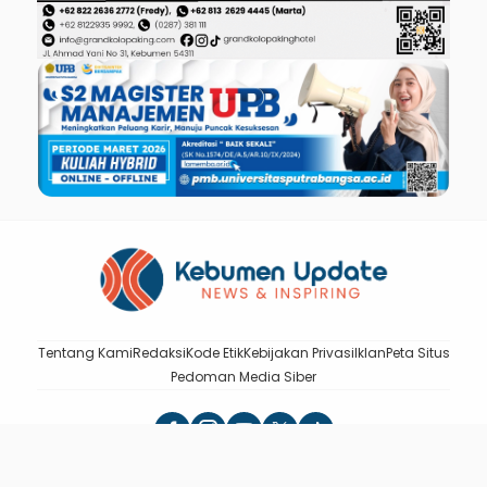
Tentang Kami
Redaksi
Kode Etik
Kebijakan Privasi
Iklan
Peta Situs
Pedoman Media Siber