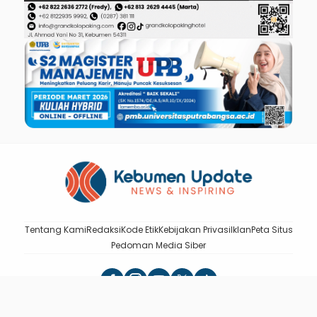
Tentang Kami
Redaksi
Kode Etik
Kebijakan Privasi
Iklan
Peta Situs
Pedoman Media Siber