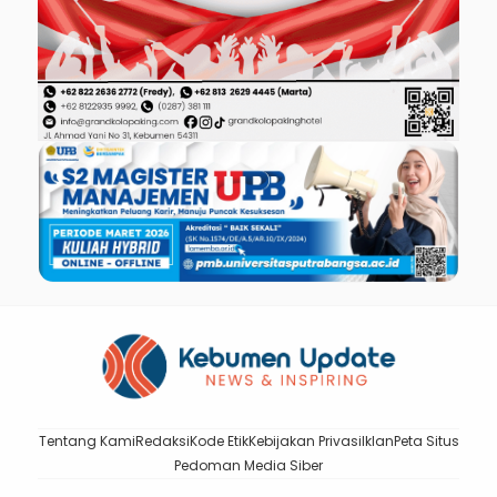
Tentang Kami
Redaksi
Kode Etik
Kebijakan Privasi
Iklan
Peta Situs
Pedoman Media Siber