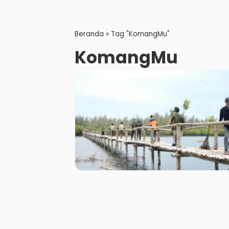
Beranda
»
Tag "KomangMu"
KomangMu