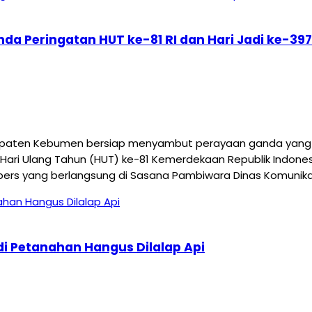
nda Peringatan HUT ke-81 RI dan Hari Jadi ke-
aten Kebumen bersiap menyambut perayaan ganda yang me
Hari Ulang Tahun (HUT) ke-81 Kemerdekaan Republik Indonesi
pers yang berlangsung di Sasana Pambiwara Dinas Komunikas
i Petanahan Hangus Dilalap Api