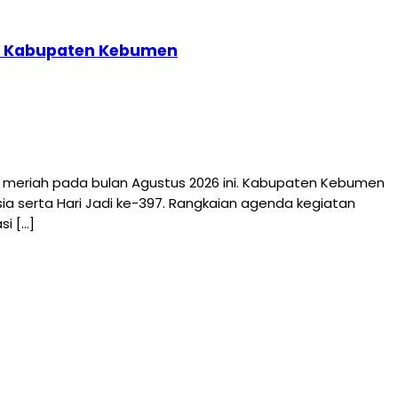
397 Kabupaten Kebumen
riah pada bulan Agustus 2026 ini. Kabupaten Kebumen
a serta Hari Jadi ke-397. Rangkaian agenda kegiatan
i […]