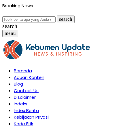
Breaking News
search
search
menu
Beranda
Aduan Konten
Blog
Contact Us
Disclaimer
Indeks
Index Berita
Kebijakan Privasi
Kode Etik