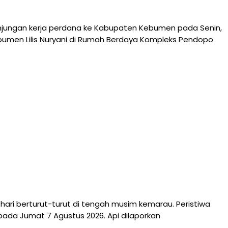
njungan kerja perdana ke Kabupaten Kebumen pada Senin,
ebumen Lilis Nuryani di Rumah Berdaya Kompleks Pendopo
ri berturut-turut di tengah musim kemarau. Peristiwa
pada Jumat 7 Agustus 2026. Api dilaporkan