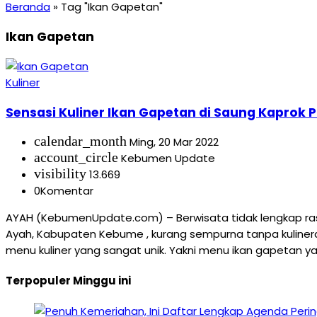
Beranda
»
Tag "Ikan Gapetan"
Ikan Gapetan
Kuliner
Sensasi Kuliner Ikan Gapetan di Saung Kaprok 
calendar_month
Ming, 20 Mar 2022
account_circle
Kebumen Update
visibility
13.669
0
Komentar
AYAH (KebumenUpdate.com) – Berwisata tidak lengkap rasa
Ayah, Kabupaten Kebume , kurang sempurna tanpa kuliner
menu kuliner yang sangat unik. Yakni menu ikan gapetan y
Terpopuler Minggu ini