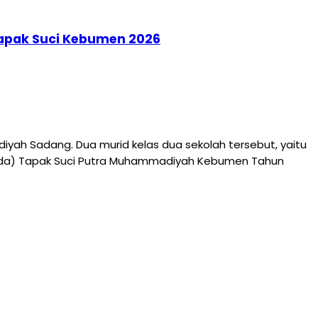
Tapak Suci Kebumen 2026
ah Sadang. Dua murid kelas dua sekolah tersebut, yaitu
jurda) Tapak Suci Putra Muhammadiyah Kebumen Tahun