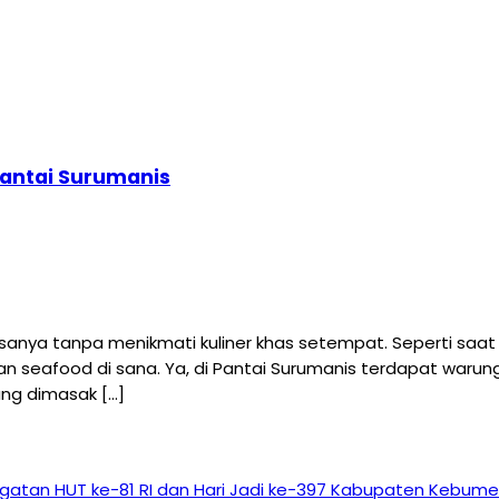
Pantai Surumanis
nya tanpa menikmati kuliner khas setempat. Seperti saat 
an seafood di sana. Ya, di Pantai Surumanis terdapat wa
ang dimasak […]