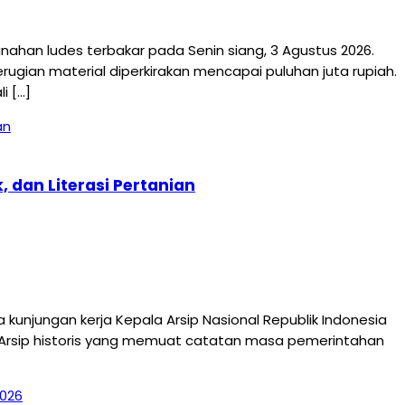
an ludes terbakar pada Senin siang, 3 Agustus 2026.
ugian material diperkirakan mencapai puluhan juta rupiah.
i […]
 dan Literasi Pertanian
jungan kerja Kepala Arsip Nasional Republik Indonesia
 Arsip historis yang memuat catatan masa pemerintahan