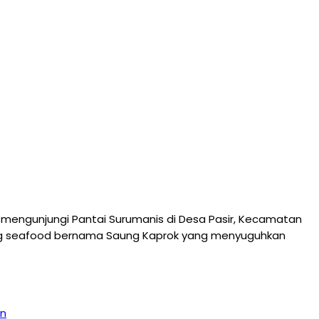
mengunjungi Pantai Surumanis di Desa Pasir, Kecamatan
rung seafood bernama Saung Kaprok yang menyuguhkan