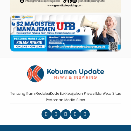
Tentang Kami
Redaksi
Kode Etik
Kebijakan Privasi
Iklan
Peta Situs
Pedoman Media Siber