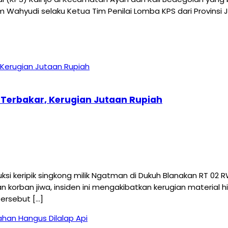
m Wahyudi selaku Ketua Tim Penilai Lomba KPS dari Provinsi
 Terbakar, Kerugian Jutaan Rupiah
 keripik singkong milik Ngatman di Dukuh Blanakan RT 02 
kan korban jiwa, insiden ini mengakibatkan kerugian material
tersebut […]