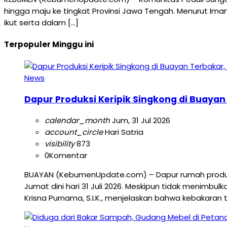
hingga maju ke tingkat Provinsi Jawa Tengah. Menurut Ima
ikut serta dalam […]
Terpopuler Minggu ini
News
Dapur Produksi Keripik Singkong di Buayan
calendar_month
Jum, 31 Jul 2026
account_circle
Hari Satria
visibility
873
0
Komentar
BUAYAN (KebumenUpdate.com) – Dapur rumah produksi
Jumat dini hari 31 Juli 2026. Meskipun tidak menimbul
Krisna Purnama, S.I.K., menjelaskan bahwa kebakaran 