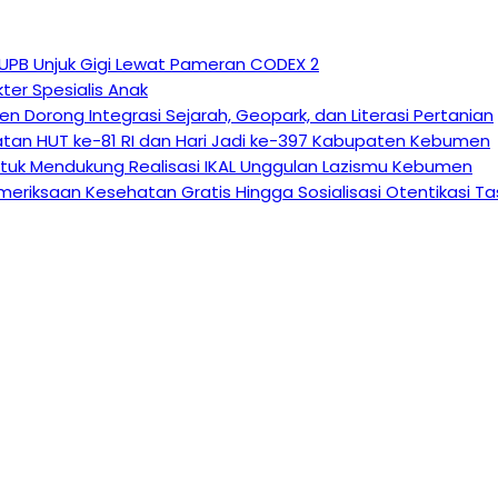
 UPB Unjuk Gigi Lewat Pameran CODEX 2
ter Spesialis Anak
n Dorong Integrasi Sejarah, Geopark, dan Literasi Pertanian
atan HUT ke-81 RI dan Hari Jadi ke-397 Kabupaten Kebumen
tuk Mendukung Realisasi IKAL Unggulan Lazismu Kebumen
eriksaan Kesehatan Gratis Hingga Sosialisasi Otentikasi T