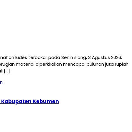
an ludes terbakar pada Senin siang, 3 Agustus 2026.
ugian material diperkirakan mencapai puluhan juta rupiah.
i […]
397 Kabupaten Kebumen