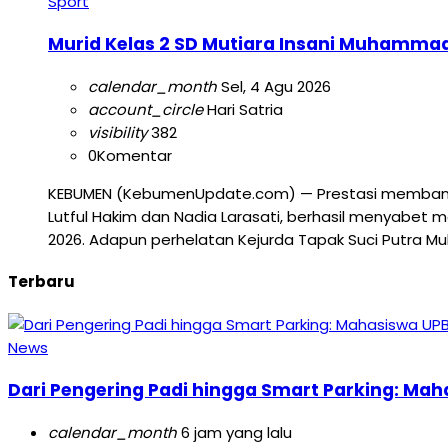
Sport
Murid Kelas 2 SD Mutiara Insani Muhamma
calendar_month
Sel, 4 Agu 2026
account_circle
Hari Satria
visibility
382
0
Komentar
KEBUMEN (KebumenUpdate.com) — Prestasi membanggak
Lutful Hakim dan Nadia Larasati, berhasil menyabe
2026. Adapun perhelatan Kejurda Tapak Suci Putra M
Terbaru
News
Dari Pengering Padi hingga Smart Parking: Ma
calendar_month
6 jam yang lalu