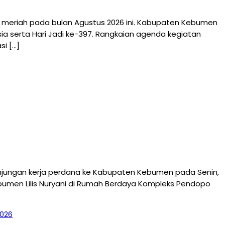
riah pada bulan Agustus 2026 ini. Kabupaten Kebumen
a serta Hari Jadi ke-397. Rangkaian agenda kegiatan
i […]
njungan kerja perdana ke Kabupaten Kebumen pada Senin,
ebumen Lilis Nuryani di Rumah Berdaya Kompleks Pendopo