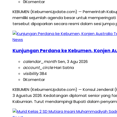
0
Komentar
KEBUMEN (KebumenUpdate.com) — Pemerintah Kabup
memiliki sejumlah agenda besar untuk memperingati 
tersebut dipaparkan secara resmi dalam sesi jumpa 
News
Kunjungan Perdana ke Kebumen, Konjen Aust
calendar_month
Sen, 3 Agu 2026
account_circle
Hari Satria
visibility
384
0
Komentar
KEBUMEN (KebumenUpdate.com) — Konsul Jenderal (Ko
3 Agustus 2026. Kedatangan diplomat senior yang fa
Kabumian. Turut mendampingi Bupati dalam penyambut