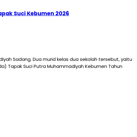
Tapak Suci Kebumen 2026
ah Sadang. Dua murid kelas dua sekolah tersebut, yaitu
jurda) Tapak Suci Putra Muhammadiyah Kebumen Tahun