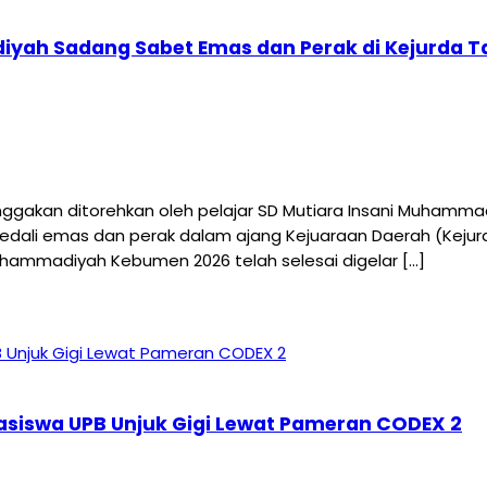
diyah Sadang Sabet Emas dan Perak di Kejurda 
an ditorehkan oleh pelajar SD Mutiara Insani Muhammadiy
t medali emas dan perak dalam ajang Kejuaraan Daerah (Ke
uhammadiyah Kebumen 2026 telah selesai digelar […]
hasiswa UPB Unjuk Gigi Lewat Pameran CODEX 2