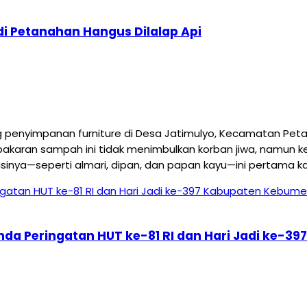
i Petanahan Hangus Dilalap Api
yimpanan furniture di Desa Jatimulyo, Kecamatan Petanah
akaran sampah ini tidak menimbulkan korban jiwa, namun ker
ya—seperti almari, dipan, dan papan kayu—ini pertama kal
nda Peringatan HUT ke-81 RI dan Hari Jadi ke-