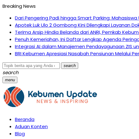
Breaking News
Dari Pengering Padi hingga Smart Parking: Mahasiswa
Apotek Luk Ulo 2 Gombong Kini Dilengkapi Layanan Dok
Terima Arsip Hindia Belanda dari ANRI, Pemkab Kebume
Penuh Kemeriahan, Ini Daftar Lengkap Agenda Pering
Integrasi AI dalam Manajemen Pendayagunaan ZIS un
BRI Kebumen Apresiasi Nasabah Pensiunan Melalui Pem
search
search
menu
Beranda
Aduan Konten
Blog