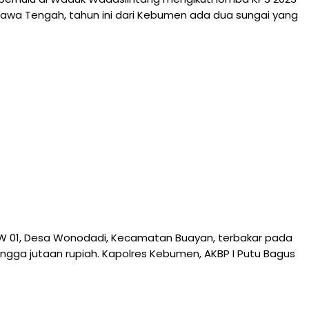
 Jawa Tengah, tahun ini dari Kebumen ada dua sungai yang
RW 01, Desa Wonodadi, Kecamatan Buayan, terbakar pada
 hingga jutaan rupiah. Kapolres Kebumen, AKBP I Putu Bagus