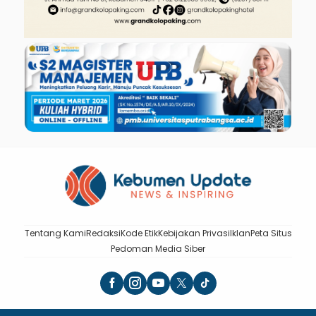
Tentang Kami
Redaksi
Kode Etik
Kebijakan Privasi
Iklan
Peta Situs
Pedoman Media Siber