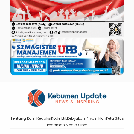
Tentang Kami
Redaksi
Kode Etik
Kebijakan Privasi
Iklan
Peta Situs
Pedoman Media Siber