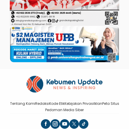
Tentang Kami
Redaksi
Kode Etik
Kebijakan Privasi
Iklan
Peta Situs
Pedoman Media Siber