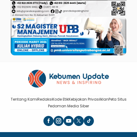
Tentang Kami
Redaksi
Kode Etik
Kebijakan Privasi
Iklan
Peta Situs
Pedoman Media Siber