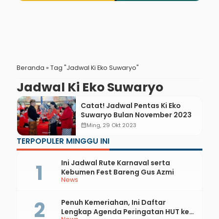
Beranda
»
Tag "Jadwal Ki Eko Suwaryo"
Jadwal Ki Eko Suwaryo
Catat! Jadwal Pentas Ki Eko
Suwaryo Bulan November 2023
calendar_month
Ming, 29 Okt 2023
TERPOPULER MINGGU INI
Ini Jadwal Rute Karnaval serta
Kebumen Fest Bareng Gus Azmi
News
Penuh Kemeriahan, Ini Daftar
Lengkap Agenda Peringatan HUT ke-