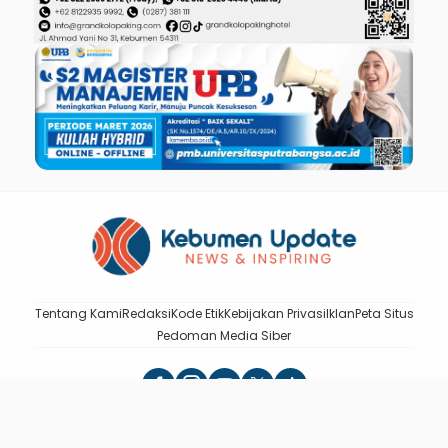
Tentang Kami
Redaksi
Kode Etik
Kebijakan Privasi
Iklan
Peta Situs
Pedoman Media Siber